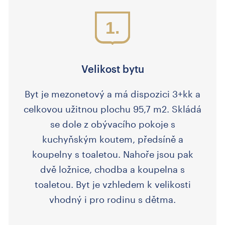
1.
Velikost bytu
Byt je mezonetový a má dispozici 3+kk a
celkovou užitnou plochu 95,7 m2. Skládá
se dole z obývacího pokoje s
kuchyňským koutem, předsíně a
koupelny s toaletou. Nahoře jsou pak
dvě ložnice, chodba a koupelna s
toaletou. Byt je vzhledem k velikosti
vhodný i pro rodinu s dětma.