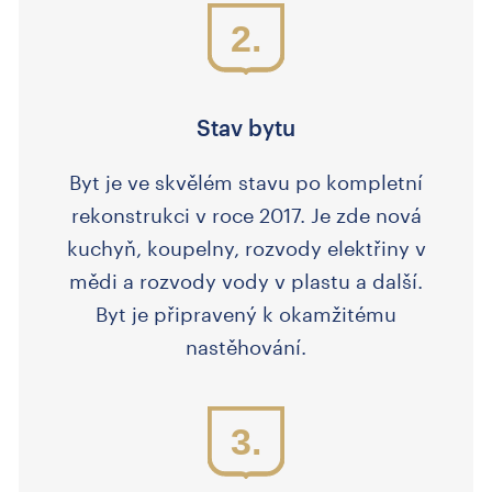
2.
Stav bytu
Byt je ve skvělém stavu po kompletní
rekonstrukci v roce 2017. Je zde nová
kuchyň, koupelny, rozvody elektřiny v
mědi a rozvody vody v plastu a další.
Byt je připravený k okamžitému
nastěhování.
3.