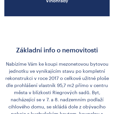
Vinohrady
Základní info o nemovitosti
Nabízíme Vám ke koupi mezonetovou bytovou
jednotku ve vynikajícím stavu po kompletní
rekonstrukci v roce 2017 o celkové užitné ploše
dle prohlášení vlastník 95,7 m2 přímo v centru
města v blízkosti Riegrových sadů. Byt,
nacházející se v 7. a 8. nadzemním podlaží
cihlového domu, se skládá dole z obývacího
pokoje s kuchyňským koutem, koupelny s