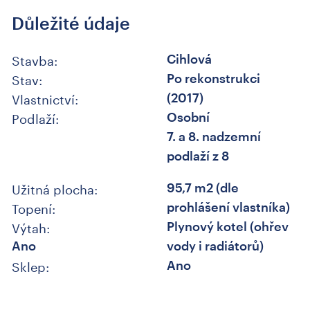
Důležité údaje
Stavba:
Cihlová
Stav:
Po rekonstrukci
Vlastnictví:
(2017)
Podlaží:
Osobní
7. a 8. nadzemní
podlaží z 8
Užitná plocha:
95,7 m2 (dle
Topení:
prohlášení vlastníka)
Výtah:
Plynový kotel (ohřev
Ano
vody i radiátorů)
Sklep:
Ano