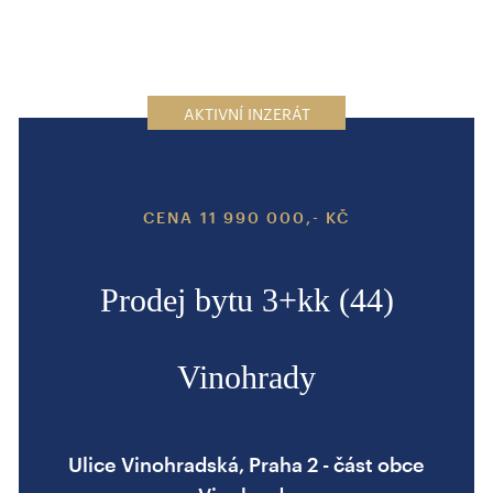
AKTIVNÍ INZERÁT
CENA 11 990 000,- KČ
Prodej bytu 3+kk (44)
Vinohrady
Ulice Vinohradská, Praha 2 - část obce