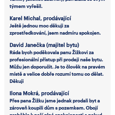
týmem vyřešil.
Karel Michal, prodávající
Ještě jednou moc děkuji za
zprostředkování, jsem nadmíru spokojen.
David Janečka (majitel bytu)
Ráda bych poděkovala panu Žižkovi za
profesionální přístup při prodeji naše bytu.
Můžu jen doporučit. Je to člověk na pravém
místě a velice dobře rozumí tomu co dělat.
Děkuji
Ilona Mokrá, prodávající
Přes pana Žižku jsme jednak prodali byt a
zároveň koupili dům s pozemkem. Obojí
proběhlo k naší plné spokojenosti a pokud