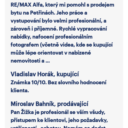
RE/MAX Alfa, který mi pomohl s prodejem
bytu na Petřinách. Jeho práce a
vystupování bylo velmi profesionální, a
zároveň i příjemné. Rychlé vypracování
nabídky, nafocení profesionálním
fotografem (včetně videa, kde se kupující
může lépe orientovat v nabízené
nemovitosti a …
Vladislav Horák, kupující
Známka 10/10. Bez slovního hodnocení
klienta.
Miroslav Bahník, prodávající
Pan Žižka je profesionál se vším všudy,
přístupem ke klientovi, jeho požadavky,
vstřícností , ochotou. Nemám co dodat.