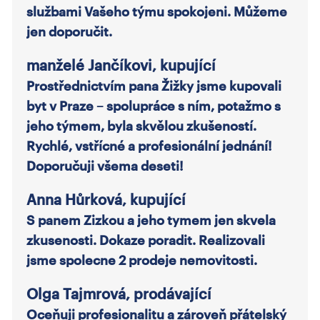
službami Vašeho týmu spokojeni. Můžeme
jen doporučit.
manželé Jančíkovi, kupující
Prostřednictvím pana Žižky jsme kupovali
byt v Praze – spolupráce s ním, potažmo s
jeho týmem, byla skvělou zkušeností.
Rychlé, vstřícné a profesionální jednání!
Doporučuji všema deseti!
Anna Hůrková, kupující
S panem Zizkou a jeho tymem jen skvela
zkusenosti. Dokaze poradit. Realizovali
jsme spolecne 2 prodeje nemovitosti.
Olga Tajmrová, prodávající
Oceňuji profesionalitu a zároveň přátelský