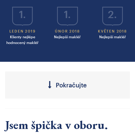
1.
1.
2.
LEDEN 2019
ÚNOR 2018
KVĚTEN 2018
Klienty nejlépe
Nejlepší makléř
Nejlepší makléř
hodnocený makléř
Pokračujte
Jsem špička v oboru.