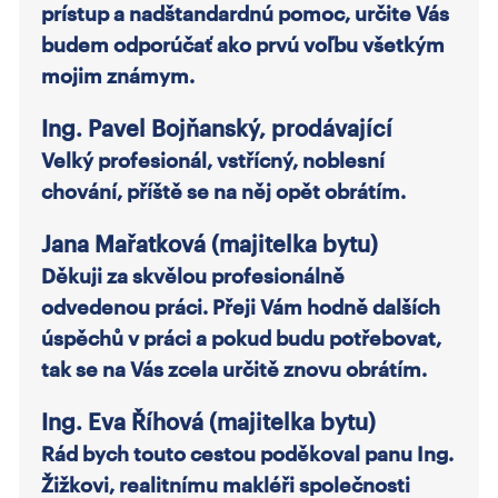
prístup a nadštandardnú pomoc, určite Vás
budem odporúčať ako prvú voľbu všetkým
mojim známym.
Ing. Pavel Bojňanský, prodávající
Velký profesionál, vstřícný, noblesní
chování, příště se na něj opět obrátím.
Jana Mařatková (majitelka bytu)
Děkuji za skvělou profesionálně
odvedenou práci. Přeji Vám hodně dalších
úspěchů v práci a pokud budu potřebovat,
tak se na Vás zcela určitě znovu obrátím.
Ing. Eva Říhová (majitelka bytu)
Rád bych touto cestou poděkoval panu Ing.
Žižkovi, realitnímu makléři společnosti