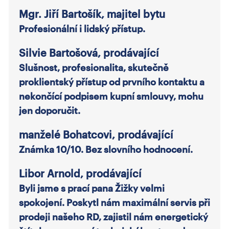
Mgr. Jiří Bartošík, majitel bytu
Profesionální i lidský přístup.
Silvie Bartošová, prodávající
Slušnost, profesionalita, skutečně
proklientský přístup od prvního kontaktu a
nekončící podpisem kupní smlouvy, mohu
jen doporučit.
manželé Bohatcovi, prodávající
Známka 10/10. Bez slovního hodnocení.
Libor Arnold, prodávající
Byli jsme s prací pana Žižky velmi
spokojení. Poskytl nám maximální servis při
prodeji našeho RD, zajistil nám energetický