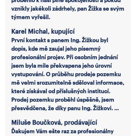
vznikly jakékoli zádrhely, pan Žižka se svým
týmem vyřešil.
Karel Michal, kupující
První kontakt s panem Ing. Žižkou byl
dopis, kde mě zaujal jeho písemný
profesionální projev. Při osobním jednání
jsem byla mile překvapena jeho úrovní
vystupování. O průběhu prodeje pozemku
mě velmi srozumitelně sděloval informace,
které získával od příslušných institucí.
Prodej pozemku proběhl úspěšně, jsem
přesvědčena, že díky panu Ing. Žižkovi. …
Miluše Boučková, prodávající
Ďakujem Vám ešte raz za profesionálny