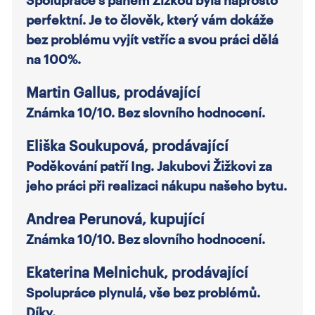
perfektní. Je to člověk, který vám dokáže
bez problému vyjít vstříc a svou práci dělá
na 100%.
Martin Gallus, prodávající
Známka 10/10. Bez slovního hodnocení.
Eliška Soukupová, prodávající
Poděkování patří Ing. Jakubovi Žižkovi za
jeho práci při realizaci nákupu našeho bytu.
Andrea Perunová, kupující
Známka 10/10. Bez slovního hodnocení.
Ekaterina Melnichuk, prodávající
Spolupráce plynulá, vše bez problémů.
Díky.