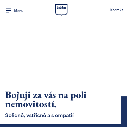
Kontakt
Menu
Bojuji za vás na poli
nemovitostí.
Solidně, vstřícně a s empatií