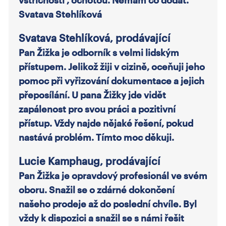
Svatava Stehlíková
Svatava Stehlíková, prodávající
Pan Žižka je odborník s velmi lidským
přístupem. Jelikož žiji v cizině, oceňuji jeho
pomoc při vyřizování dokumentace a jejich
přeposílání. U pana Žižky jde vidět
zapálenost pro svou práci a pozitivní
přístup. Vždy najde nějaké řešení, pokud
nastává problém. Tímto moc děkuji.
Lucie Kamphaug, prodávající
Pan Žižka je opravdový profesionál ve svém
oboru. Snažil se o zdárné dokončení
našeho prodeje až do poslední chvíle. Byl
vždy k dispozici a snažil se s námi řešit