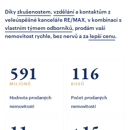
Díky
zkušenostem
,
vzdělání
a kontaktům z
veleúspěšné kanceláře RE/MAX, v kombinaci s
vlastním týmem odborníků
, prodám vaší
nemovitost rychle, bez nervů a za
lepší cenu
.
591
116
MILIONŮ
KUSŮ
Hodnota prodaných
Počet prodaných
nemovitostí
nemovitostí