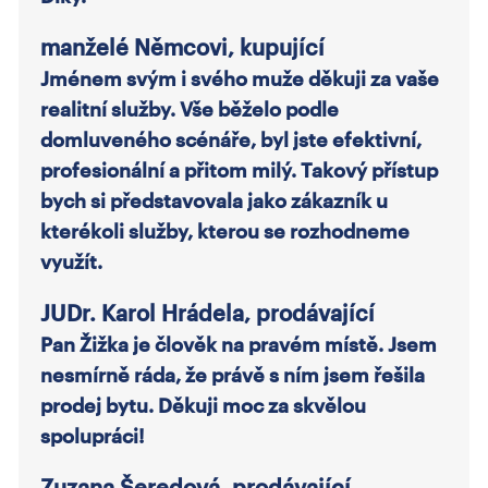
manželé Němcovi, kupující
Jménem svým i svého muže děkuji za vaše
realitní služby. Vše běželo podle
domluveného scénáře, byl jste efektivní,
profesionální a přitom milý. Takový přístup
bych si představovala jako zákazník u
kterékoli služby, kterou se rozhodneme
využít.
JUDr. Karol Hrádela, prodávající
Pan Žižka je člověk na pravém místě. Jsem
nesmírně ráda, že právě s ním jsem řešila
prodej bytu. Děkuji moc za skvělou
spolupráci!
Zuzana Šeredová, prodávající