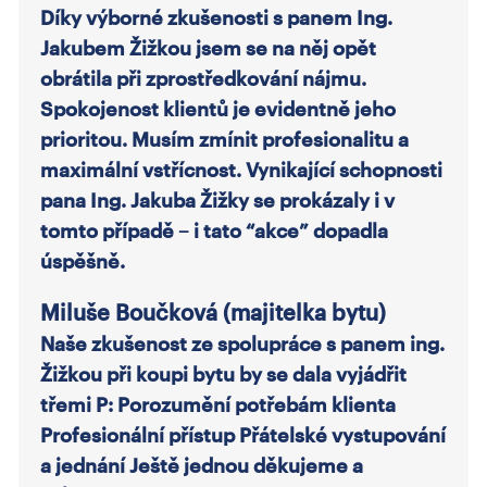
Díky výborné zkušenosti s panem Ing.
Jakubem Žižkou jsem se na něj opět
obrátila při zprostředkování nájmu.
Spokojenost klientů je evidentně jeho
prioritou. Musím zmínit profesionalitu a
maximální vstřícnost. Vynikající schopnosti
pana Ing. Jakuba Žižky se prokázaly i v
tomto případě – i tato “akce” dopadla
úspěšně.
Miluše Boučková (majitelka bytu)
Naše zkušenost ze spolupráce s panem ing.
Žižkou při koupi bytu by se dala vyjádřit
třemi P: Porozumění potřebám klienta
Profesionální přístup Přátelské vystupování
a jednání Ještě jednou děkujeme a