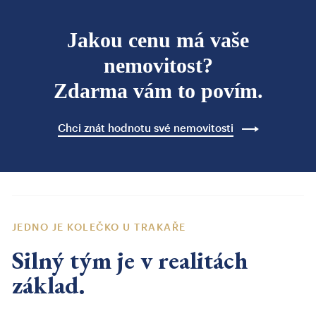
Jakou cenu má vaše
nemovitost?
Zdarma vám to povím.
Chci znát hodnotu své nemovitosti
JEDNO JE KOLEČKO U TRAKAŘE
Silný tým je v realitách
základ.