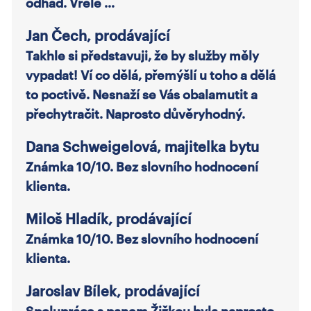
odhad. Vřele …
Jan Čech, prodávající
Takhle si představuji, že by služby měly
vypadat! Ví co dělá, přemýšlí u toho a dělá
to poctivě. Nesnaží se Vás obalamutit a
přechytračit. Naprosto důvěryhodný.
Dana Schweigelová, majitelka bytu
Známka 10/10. Bez slovního hodnocení
klienta.
Miloš Hladík, prodávající
Známka 10/10. Bez slovního hodnocení
klienta.
Jaroslav Bílek, prodávající
Spolupráce s panem Žižkou byla naprosto