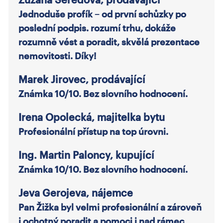
Jednoduše profík – od první schůzky po
poslední podpis. rozumí trhu, dokáže
rozumně vést a poradit, skvělá prezentace
nemovitosti. Díky!
Marek Jirovec, prodávající
Známka 10/10. Bez slovního hodnocení.
Irena Opolecká, majitelka bytu
Profesionální přístup na top úrovni.
Ing. Martin Paloncy, kupující
Známka 10/10. Bez slovního hodnocení.
Jeva Gerojeva, nájemce
Pan Žižka byl velmi profesionální a zároveň
i ochotný poradit a pomoci i nad rámec