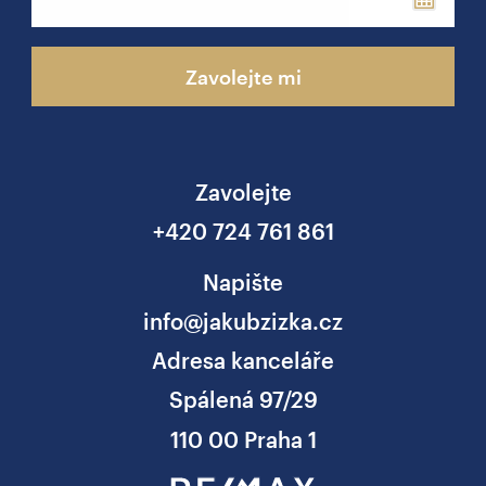
Zavolejte mi
Zavolejte
+420 724 761 861
Napište
info@jakubzizka.cz
Adresa kanceláře
Spálená 97/29
110 00 Praha 1