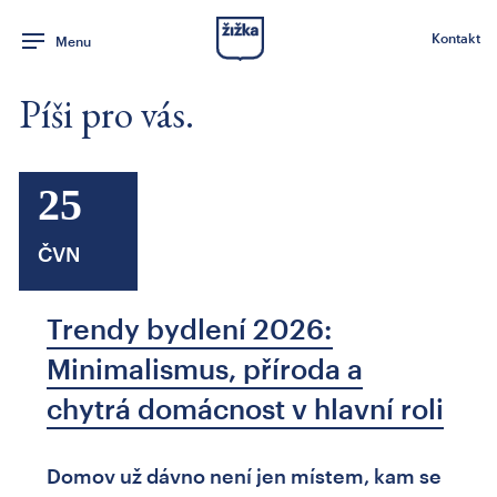
Kontakt
Menu
Píši pro vás.
25
ČVN
Trendy bydlení 2026:
Minimalismus, příroda a
chytrá domácnost v hlavní roli
Domov už dávno není jen místem, kam se