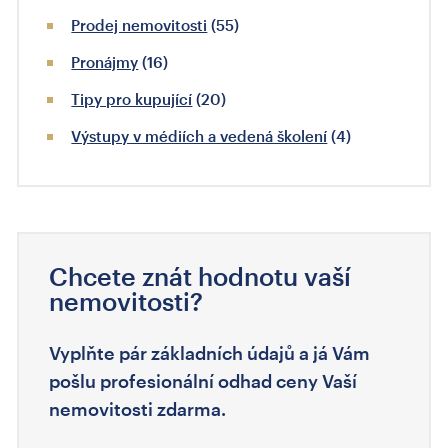
Prodej nemovitosti
(55)
Pronájmy
(16)
Tipy pro kupující
(20)
Výstupy v médiích a vedená školení
(4)
Chcete znát hodnotu vaší
nemovitosti?
Vyplňte pár základních údajů a já Vám
pošlu profesionální odhad ceny Vaší
nemovitosti zdarma.