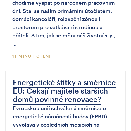
chodíme vyspat po náročném pracovním
dni. Stal se naším primárním útočištěm,
domácí kanceláří, relaxační zónou i
prostorem pro setkávání s rodinou a
přáteli. S tím, jak se mění náš životní styl,
…
11 MINUT ČTENÍ
Energetické štítky a směrnice
EU: Čekají majitele starších
domů povinné renovace?
Evropskou unií schválená směrnice o
energetické náročnosti budov (EPBD)
vyvolává v posledních měsících na