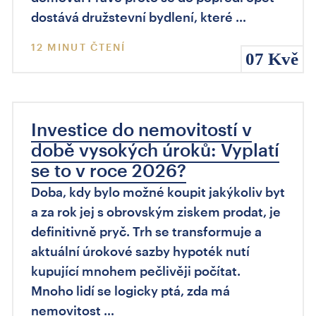
dostává družstevní bydlení, které …
12 MINUT ČTENÍ
07 Kvě
Investice do nemovitostí v
době vysokých úroků: Vyplatí
se to v roce 2026?
Doba, kdy bylo možné koupit jakýkoliv byt
a za rok jej s obrovským ziskem prodat, je
definitivně pryč. Trh se transformuje a
aktuální úrokové sazby hypoték nutí
kupující mnohem pečlivěji počítat.
Mnoho lidí se logicky ptá, zda má
nemovitost …