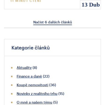
11 MINUT ČTENÍ
13 Dub
Načíst 6 dalších článků
Kategorie článků
Aktuality
(8)
Finance a daně
(22)
Koupě nemovitosti
(36)
Novinky z realitního trhu
(15)
O mně a našem týmu
(5)