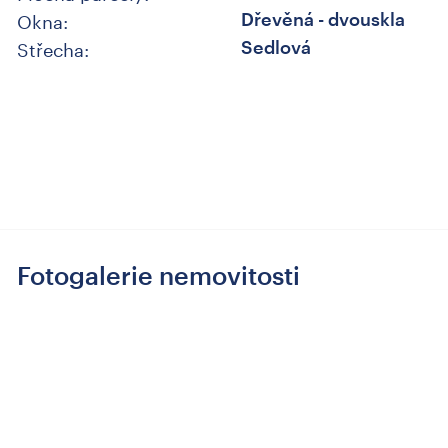
Okna:
Dřevěná - dvouskla
Střecha:
Sedlová
Fotogalerie nemovitosti