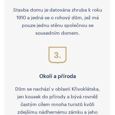
Stavba domu je datována zhruba k roku
1910 a jedná se o rohový dům, jež má
pouze jednu stěnu společnou se
sousedním domem.
3.
Okolí a příroda
Dům se nachází v oblasti Křivoklátska,
jen kousek do přírody a bývá rovněž
častým cílem mnoha turistů kvůli
zdejšímu nádhernému zámku a jeho