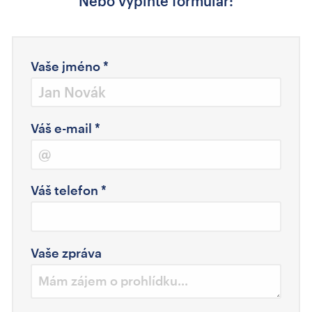
Nebo vyplňte formulář:
Vaše jméno
*
Váš e-mail
*
Váš telefon
*
Vaše zpráva