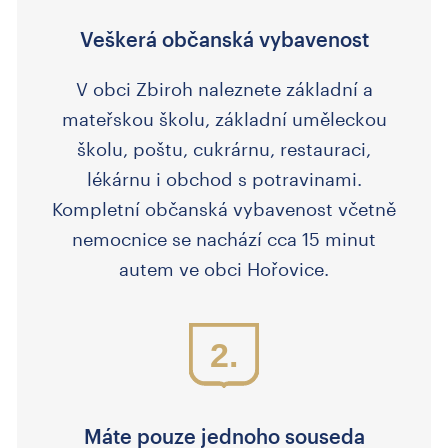
Veškerá občanská vybavenost
V obci Zbiroh naleznete základní a
mateřskou školu, základní uměleckou
školu, poštu, cukrárnu, restauraci,
lékárnu i obchod s potravinami.
Kompletní občanská vybavenost včetně
nemocnice se nachází cca 15 minut
autem ve obci Hořovice.
2.
Máte pouze jednoho souseda