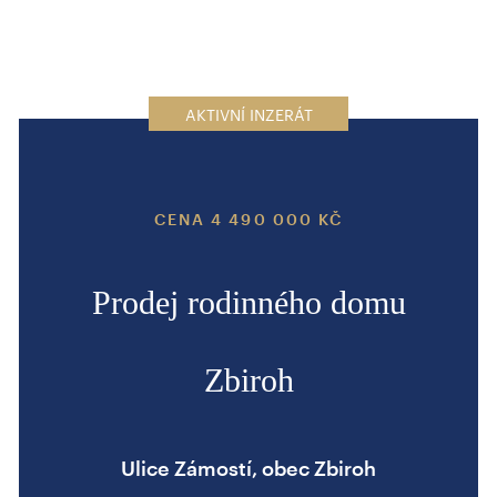
AKTIVNÍ INZERÁT
CENA 4 490 000 KČ
Prodej rodinného domu
Zbiroh
Ulice Zámostí, obec Zbiroh