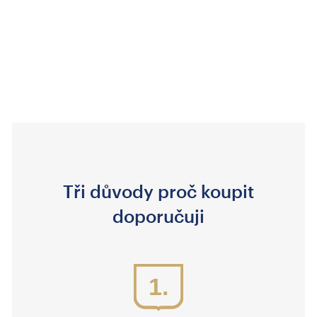
Tři důvody proč koupit
doporučuji
1.