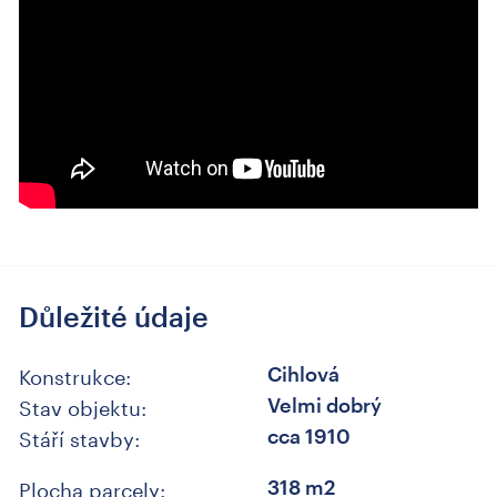
Důležité údaje
Konstrukce:
Cihlová
Stav objektu:
Velmi dobrý
Stáří stavby:
cca 1910
Plocha parcely:
318 m2