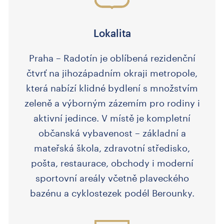
Lokalita
Praha – Radotín je oblíbená rezidenční
čtvrť na jihozápadním okraji metropole,
která nabízí klidné bydlení s množstvím
zeleně a výborným zázemím pro rodiny i
aktivní jedince. V místě je kompletní
občanská vybavenost – základní a
mateřská škola, zdravotní středisko,
pošta, restaurace, obchody i moderní
sportovní areály včetně plaveckého
bazénu a cyklostezek podél Berounky.