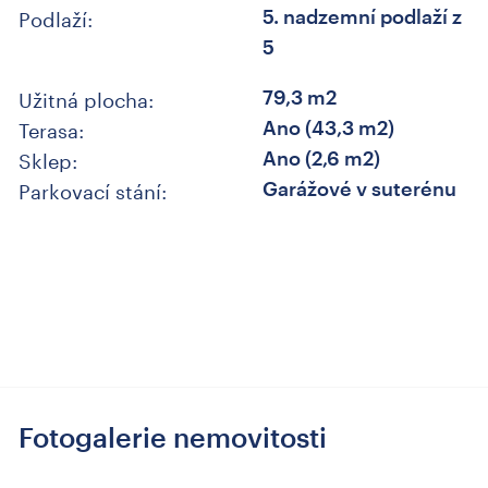
Podlaží:
5. nadzemní podlaží z
5
Užitná plocha:
79,3 m2
Terasa:
Ano (43,3 m2)
Sklep:
Ano (2,6 m2)
Parkovací stání:
Garážové v suterénu
Fotogalerie nemovitosti