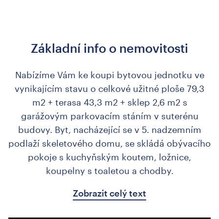
Základní info o nemovitosti
Nabízíme Vám ke koupi bytovou jednotku ve
vynikajícím stavu o celkové užitné ploše 79,3
m2 + terasa 43,3 m2 + sklep 2,6 m2 s
garážovým parkovacím stáním v suterénu
budovy. Byt, nacházející se v 5. nadzemním
podlaží skeletového domu, se skládá obývacího
pokoje s kuchyňským koutem, ložnice,
koupelny s toaletou a chodby.
Zobrazit celý text