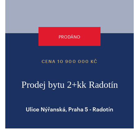
PRODÁNO
CENA 10 900 000 KČ
Prodej bytu 2+kk Radotín
Ulice Nýřanská, Praha 5 - Radotín