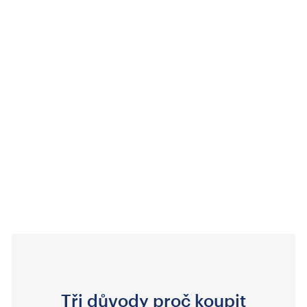
Tři důvody proč koupit