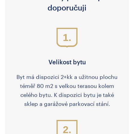
doporučuji
1.
Velikost bytu
Byt má dispozici 2+kk a užitnou plochu
téměř 80 m2 s velkou terasou kolem
celého bytu. K dispozici bytu je také
sklep a garážové parkovací stání.
2.