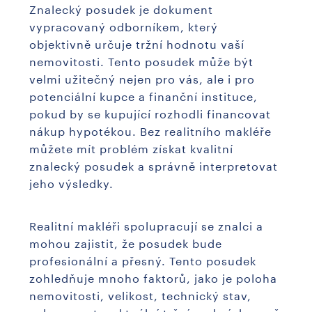
Znalecký posudek je dokument
vypracovaný odborníkem, který
objektivně určuje tržní hodnotu vaší
nemovitosti. Tento posudek může být
velmi užitečný nejen pro vás, ale i pro
potenciální kupce a finanční instituce,
pokud by se kupující rozhodli financovat
nákup hypotékou. Bez realitního makléře
můžete mít problém získat kvalitní
znalecký posudek a správně interpretovat
jeho výsledky.
Realitní makléři spolupracují se znalci a
mohou zajistit, že posudek bude
profesionální a přesný. Tento posudek
zohledňuje mnoho faktorů, jako je poloha
nemovitosti, velikost, technický stav,
vybavenost a aktuální tržní podmínky, což