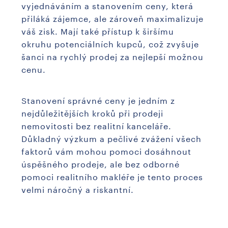
vyjednáváním a stanovením ceny, která
přiláká zájemce, ale zároveň maximalizuje
váš zisk. Mají také přístup k širšímu
okruhu potenciálních kupců, což zvyšuje
šanci na rychlý prodej za nejlepší možnou
cenu.
Stanovení správné ceny je jedním z
nejdůležitějších kroků při prodeji
nemovitosti bez realitní kanceláře.
Důkladný výzkum a pečlivé zvážení všech
faktorů vám mohou pomoci dosáhnout
úspěšného prodeje, ale bez odborné
pomoci realitního makléře je tento proces
velmi náročný a riskantní.