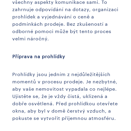
všechny aspekty komunikace sami. To
zahrnuje odpovídání na dotazy, organizaci
prohlídek a vyjednávání o ceně a
podmínkách prodeje. Bez zkušeností a
odborné pomoci může být tento proces
velmi náročný.
Příprava na prohlídky
Prohlídky jsou jedním z nejdůležitějších
momentů v procesu prodeje. Je nezbytné,
aby vaše nemovitost vypadala co nejlépe.
Ujistěte se, že je vždy čistá, uklizená a
dobře osvětlená. Před prohlídkou otevřete
okna, aby byl v domě čerstvý vzduch, a
pokuste se vytvořit příjemnou atmosféru.