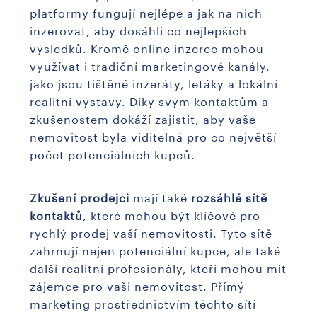
platformy fungují nejlépe a jak na nich
inzerovat, aby dosáhli co nejlepších
výsledků. Kromě online inzerce mohou
využívat i tradiční marketingové kanály,
jako jsou tištěné inzeráty, letáky a lokální
realitní výstavy. Díky svým kontaktům a
zkušenostem dokáží zajistit, aby vaše
nemovitost byla viditelná pro co největší
počet potenciálních kupců.
Zkušení prodejci
mají také
rozsáhlé sítě
kontaktů
, které mohou být klíčové pro
rychlý prodej vaší nemovitosti. Tyto sítě
zahrnují nejen potenciální kupce, ale také
další realitní profesionály, kteří mohou mít
zájemce pro vaši nemovitost. Přímý
marketing prostřednictvím těchto sítí