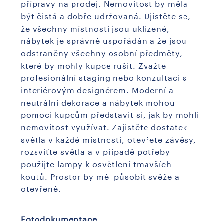
přípravy na prodej. Nemovitost by měla
být čistá a dobře udržovaná. Ujistěte se,
že všechny místnosti jsou uklizené,
nábytek je správně uspořádán a že jsou
odstraněny všechny osobní předměty,
které by mohly kupce rušit. Zvažte
profesionální staging nebo konzultaci s
interiérovým designérem. Moderní a
neutrální dekorace a nábytek mohou
pomoci kupcům představit si, jak by mohli
nemovitost využívat. Zajistěte dostatek
světla v každé místnosti, otevřete závěsy,
rozsviťte světla a v případě potřeby
použijte lampy k osvětlení tmavších
koutů. Prostor by měl působit svěže a
otevřeně.
Fotodokumentace