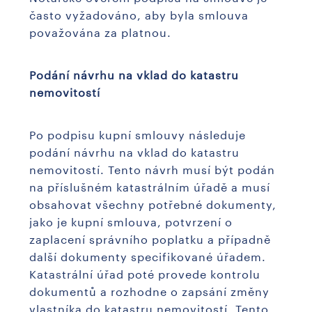
často vyžadováno, aby byla smlouva
považována za platnou.
Podání návrhu na vklad do katastru
nemovitostí
Po podpisu kupní smlouvy následuje
podání návrhu na vklad do katastru
nemovitostí. Tento návrh musí být podán
na příslušném katastrálním úřadě a musí
obsahovat všechny potřebné dokumenty,
jako je kupní smlouva, potvrzení o
zaplacení správního poplatku a případně
další dokumenty specifikované úřadem.
Katastrální úřad poté provede kontrolu
dokumentů a rozhodne o zapsání změny
vlastníka do katastru nemovitostí. Tento