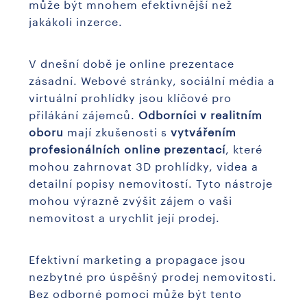
může být mnohem efektivnější než
jakákoli inzerce.
V dnešní době je online prezentace
zásadní. Webové stránky, sociální média a
virtuální prohlídky jsou klíčové pro
přilákání zájemců.
Odborníci v realitním
oboru
mají zkušenosti s
vytvářením
profesionálních online prezentací
, které
mohou zahrnovat 3D prohlídky, videa a
detailní popisy nemovitostí. Tyto nástroje
mohou výrazně zvýšit zájem o vaši
nemovitost a urychlit její prodej.
Efektivní marketing a propagace jsou
nezbytné pro úspěšný prodej nemovitosti.
Bez odborné pomoci může být tento