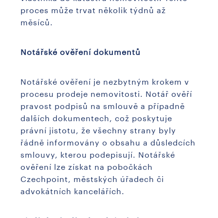
proces může trvat několik týdnů až
měsíců.
Notářské ověření dokumentů
Notářské ověření je nezbytným krokem v
procesu prodeje nemovitosti. Notář ověří
pravost podpisů na smlouvě a případně
dalších dokumentech, což poskytuje
právní jistotu, že všechny strany byly
řádně informovány o obsahu a důsledcích
smlouvy, kterou podepisují. Notářské
ověření lze získat na pobočkách
Czechpoint, městských úřadech či
advokátních kancelářích.