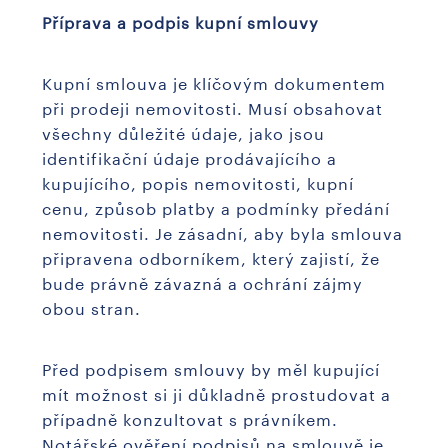
Příprava a podpis kupní smlouvy
Kupní smlouva je klíčovým dokumentem
při prodeji nemovitosti. Musí obsahovat
všechny důležité údaje, jako jsou
identifikační údaje prodávajícího a
kupujícího, popis nemovitosti, kupní
cenu, způsob platby a podmínky předání
nemovitosti. Je zásadní, aby byla smlouva
připravena odborníkem, který zajistí, že
bude právně závazná a ochrání zájmy
obou stran.
Před podpisem smlouvy by měl kupující
mít možnost si ji důkladně prostudovat a
případně konzultovat s právníkem.
Notářské ověření podpisů na smlouvě je