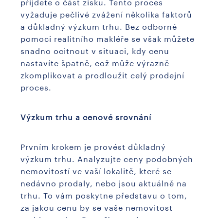
přijdete o část zisku. Tento proces
vyžaduje pečlivé zvážení několika faktorů
a důkladný výzkum trhu. Bez odborné
pomoci realitního makléře se však můžete
snadno ocitnout v situaci, kdy cenu
nastavíte špatně, což může výrazně
zkomplikovat a prodloužit celý prodejní
proces.
Výzkum trhu a cenové srovnání
Prvním krokem je provést důkladný
výzkum trhu. Analyzujte ceny podobných
nemovitostí ve vaší lokalitě, které se
nedávno prodaly, nebo jsou aktuálně na
trhu. To vám poskytne představu o tom,
za jakou cenu by se vaše nemovitost