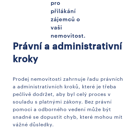
pro
přilákání
zájemců o
vaši
nemovitost.
Právní a administrativní
kroky
Prodej nemovitosti zahrnuje řadu právních
a administrativních kroků, které je třeba
pečlivě dodržet, aby byl celý proces v
souladu s platnými zákony. Bez právní
pomoci a odborného vedení může být
snadné se dopustit chyb, které mohou mít
vážné důsledky.