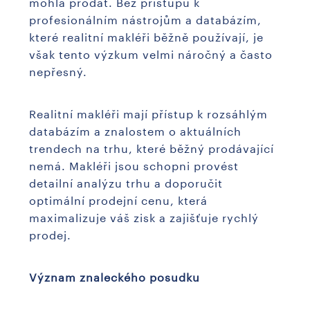
mohla prodat. Bez přístupu k
profesionálním nástrojům a databázím,
které realitní makléři běžně používají, je
však tento výzkum velmi náročný a často
nepřesný.
Realitní makléři mají přístup k rozsáhlým
databázím a znalostem o aktuálních
trendech na trhu, které běžný prodávající
nemá. Makléři jsou schopni provést
detailní analýzu trhu a doporučit
optimální prodejní cenu, která
maximalizuje váš zisk a zajišťuje rychlý
prodej.
Význam znaleckého posudku