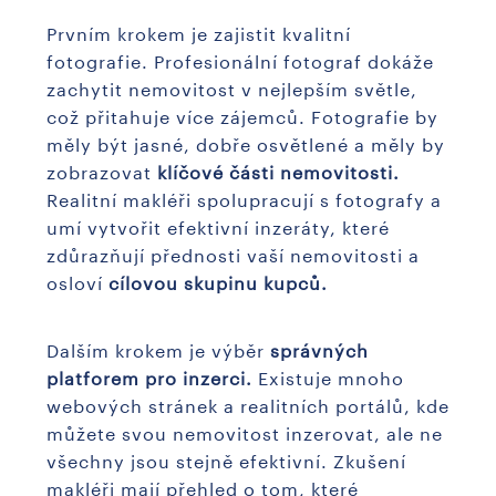
Prvním krokem je zajistit kvalitní
fotografie. Profesionální fotograf dokáže
zachytit nemovitost v nejlepším světle,
což přitahuje více zájemců. Fotografie by
měly být jasné, dobře osvětlené a měly by
zobrazovat
klíčové části nemovitosti.
Realitní makléři spolupracují s fotografy a
umí vytvořit efektivní inzeráty, které
zdůrazňují přednosti vaší nemovitosti a
osloví
cílovou skupinu kupců.
Dalším krokem je výběr
správných
platforem pro inzerci.
Existuje mnoho
webových stránek a realitních portálů, kde
můžete svou nemovitost inzerovat, ale ne
všechny jsou stejně efektivní. Zkušení
makléři mají přehled o tom, které