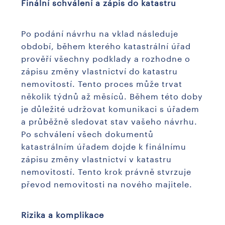
Finální schválení a zápis do katastru
Po podání návrhu na vklad následuje
období, během kterého katastrální úřad
prověří všechny podklady a rozhodne o
zápisu změny vlastnictví do katastru
nemovitostí. Tento proces může trvat
několik týdnů až měsíců. Během této doby
je důležité udržovat komunikaci s úřadem
a průběžně sledovat stav vašeho návrhu.
Po schválení všech dokumentů
katastrálním úřadem dojde k finálnímu
zápisu změny vlastnictví v katastru
nemovitostí. Tento krok právně stvrzuje
převod nemovitosti na nového majitele.
Rizika a komplikace