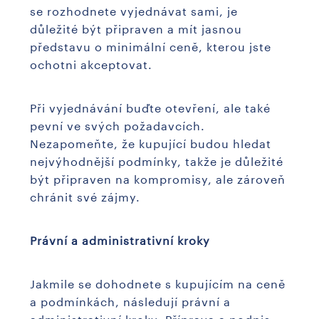
se rozhodnete vyjednávat sami, je
důležité být připraven a mít jasnou
představu o minimální ceně, kterou jste
ochotni akceptovat.
Při vyjednávání buďte otevření, ale také
pevní ve svých požadavcích.
Nezapomeňte, že kupující budou hledat
nejvýhodnější podmínky, takže je důležité
být připraven na kompromisy, ale zároveň
chránit své zájmy.
Právní a administrativní kroky
Jakmile se dohodnete s kupujícím na ceně
a podmínkách, následují právní a
administrativní kroky. Příprava a podpis