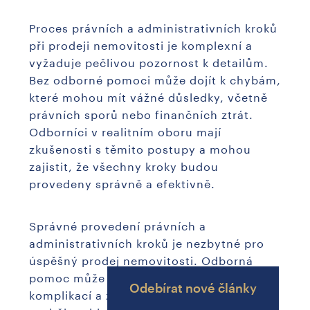
Proces právních a administrativních kroků
při prodeji nemovitosti je komplexní a
vyžaduje pečlivou pozornost k detailům.
Bez odborné pomoci může dojít k chybám,
které mohou mít vážné důsledky, včetně
právních sporů nebo finančních ztrát.
Odborníci v realitním oboru mají
zkušenosti s těmito postupy a mohou
zajistit, že všechny kroky budou
provedeny správně a efektivně.
Správné provedení právních a
administrativních kroků je nezbytné pro
úspěšný prodej nemovitosti. Odborná
pomoc může výrazně snížit riziko
Odebírat nové články
komplikací a zajistit, že celý proces