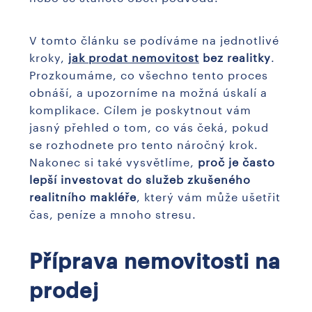
V tomto článku se podíváme na jednotlivé
kroky,
jak prodat nemovitost
bez realitky
.
Prozkoumáme, co všechno tento proces
obnáší, a upozorníme na možná úskalí a
komplikace. Cílem je poskytnout vám
jasný přehled o tom, co vás čeká, pokud
se rozhodnete pro tento náročný krok.
Nakonec si také vysvětlíme,
proč je často
lepší investovat do služeb zkušeného
realitního makléře
, který vám může ušetřit
čas, peníze a mnoho stresu.
Příprava nemovitosti na
prodej