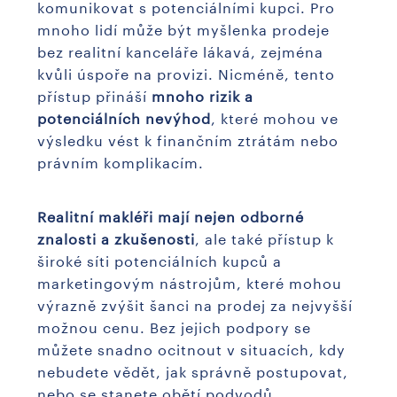
komunikovat s potenciálními kupci. Pro
mnoho lidí může být myšlenka prodeje
bez realitní kanceláře lákavá, zejména
kvůli úspoře na provizi. Nicméně, tento
přístup přináší
mnoho rizik a
potenciálních nevýhod
, které mohou ve
výsledku vést k finančním ztrátám nebo
právním komplikacím.
Realitní makléři mají nejen odborné
znalosti a zkušenosti
, ale také přístup k
široké síti potenciálních kupců a
marketingovým nástrojům, které mohou
výrazně zvýšit šanci na prodej za nejvyšší
možnou cenu. Bez jejich podpory se
můžete snadno ocitnout v situacích, kdy
nebudete vědět, jak správně postupovat,
nebo se stanete obětí podvodů.