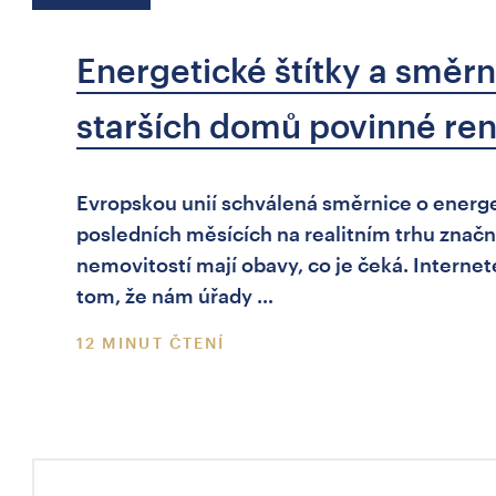
Energetické štítky a směrn
starších domů povinné re
Evropskou unií schválená směrnice o energe
posledních měsících na realitním trhu značn
nemovitostí mají obavy, co je čeká. Internet
tom, že nám úřady …
12 MINUT ČTENÍ