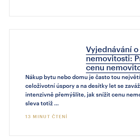
Vyjednávání o 
nemovitosti: P
cenu nemovitos
Nákup bytu nebo domu je často tou největší 
celoživotní úspory a na desítky let se zavá
intenzivně přemýšlíte, jak snížit cenu nem
sleva totiž …
13 MINUT ČTENÍ