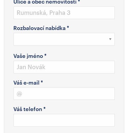
Ulice a obec nemovitosti
*
Rozbalovací nabídka
*
Vaše jméno
*
Váš e-mail
*
Váš telefon
*