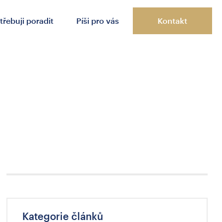
třebuji poradit
Píši pro vás
Kontakt
Kategorie článků