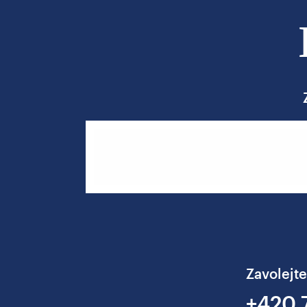
Phone
Zavolejte
+420 