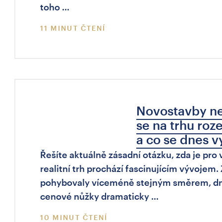
toho …
11 MINUT ČTENÍ
Novostavby neb
se na trhu roz
a co se dnes v
Řešíte aktuálně zásadní otázku, zda je pro
realitní trh prochází fascinujícím vývojem
pohybovaly víceméně stejným směrem, dne
cenové nůžky dramaticky …
10 MINUT ČTENÍ