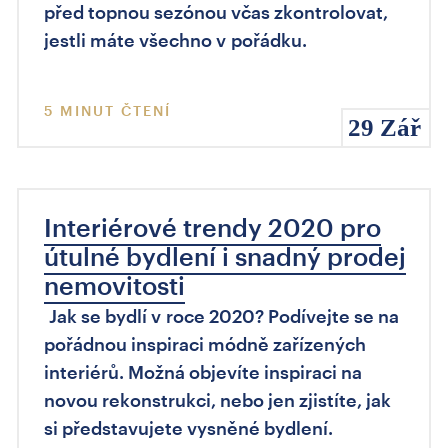
před topnou sezónou včas zkontrolovat,
jestli máte všechno v pořádku.
5 MINUT ČTENÍ
29 Zář
Interiérové trendy 2020 pro
útulné bydlení i snadný prodej
nemovitosti
Jak se bydlí v roce 2020? Podívejte se na
pořádnou inspiraci módně zařízených
interiérů. Možná objevíte inspiraci na
novou rekonstrukci, nebo jen zjistíte, jak
si představujete vysněné bydlení.