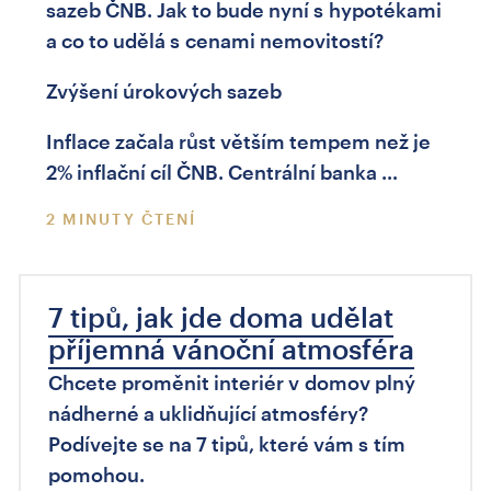
sazeb ČNB. Jak to bude nyní s hypotékami
a co to udělá s cenami nemovitostí?
Zvýšení úrokových sazeb
Inflace začala růst větším tempem než je
2% inflační cíl ČNB. Centrální banka …
2 MINUTY ČTENÍ
7 tipů, jak jde doma udělat
příjemná vánoční atmosféra
Chcete proměnit interiér v domov plný
nádherné a uklidňující atmosféry?
Podívejte se na 7 tipů, které vám s tím
pomohou.