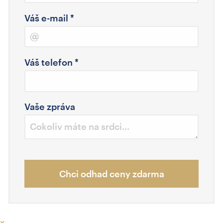
Váš e-mail
*
Váš telefon
*
Vaše zpráva
Chci odhad ceny zdarma
×