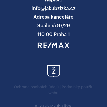
info@jakubzizka.cz
Adresa kanceláře
Spálená 97/29
110 00 Praha 1
Ochrana osobních údajů
|
Podmínky použití
webu
© 2026 Jakub Žižka.