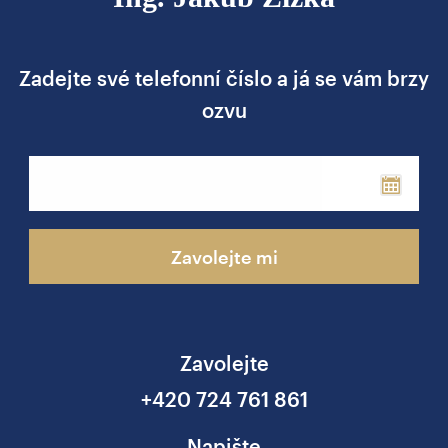
Zadejte své telefonní číslo a já se vám brzy
ozvu
Phone
Zavolejte mi
Zavolejte
+420 724 761 861
Napište