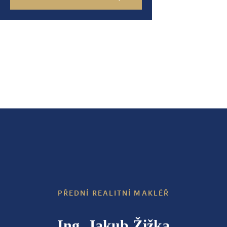
PŘEDNÍ REALITNÍ MAKLÉŘ
Ing. Jakub Žižka