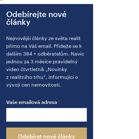
Odebírejte nové
články
Nejnovější články ze světa realit
přímo na Váš email. Přidejte se k
dalším 384 + odběratelům. Navíc
jednou za 3 měsíce pravidelný
video čtvrtletník „Novinky
z realitního trhu“, informující o
vývoji cen nemovitostí.
Vaše emailová adresa
Odebírat nové články