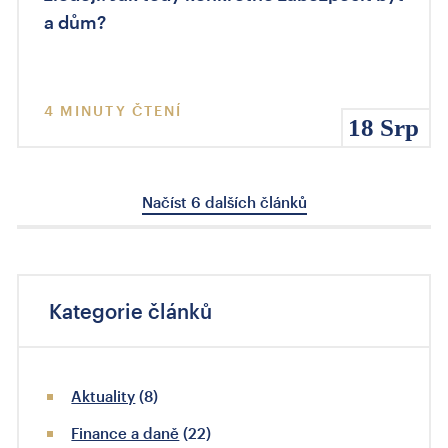
a dům?
4 MINUTY ČTENÍ
18 Srp
Načíst 6 dalších článků
Kategorie článků
Aktuality
(8)
Finance a daně
(22)