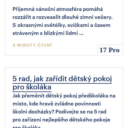
Příjemná vánoční atmosféra pomáhá
rozzářit a rozveselit dlouhé zimní večery.
S okrasnými světélky, svíčkami a časem
stráveným s blízkými lidmi …
4 MINUTY ČTENÍ
17 Pro
5 rad, jak zařídit dětský pokoj
pro školáka
Jak přeměnit dětský pokoj předškoláka na
místo, kde hravě zvládne povinnosti
školní docházky? Podívejte se na 5 rad
pro zařízení nejlepšího dětského pokoje
pro školáka.