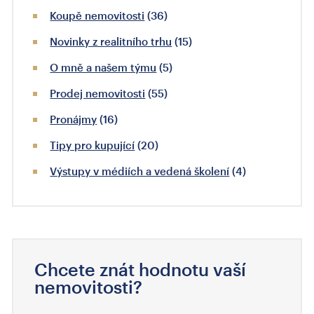
Koupě nemovitosti
(36)
Novinky z realitního trhu
(15)
O mně a našem týmu
(5)
Prodej nemovitosti
(55)
Pronájmy
(16)
Tipy pro kupující
(20)
Výstupy v médiích a vedená školení
(4)
Chcete znát hodnotu vaší
nemovitosti?