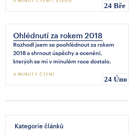
5 MINUT ČTENÍ | VIDEO
24 Bře
Ohlédnutí za rokem 2018
Rozhodl jsem se poohlédnout za rokem
2018 a shrnout úspěchy a ocenění,
kterých se mi v minulém roce dostalo.
4 MINUTY ČTENÍ
24 Úno
Kategorie článků