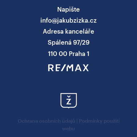
Napište
info@jakubzizka.cz
Adresa kanceláře
Spálená 97/29
110 00 Praha 1
Ochrana osobních údajů
|
Podmínky použití
webu