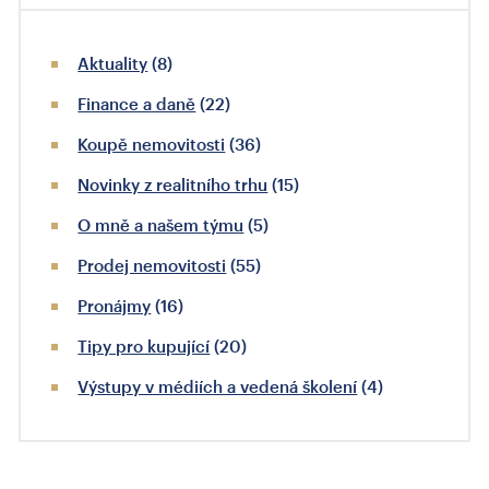
Aktuality
(8)
Finance a daně
(22)
Koupě nemovitosti
(36)
Novinky z realitního trhu
(15)
O mně a našem týmu
(5)
Prodej nemovitosti
(55)
Pronájmy
(16)
Tipy pro kupující
(20)
Výstupy v médiích a vedená školení
(4)