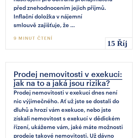
před znehodnocením jejich příjmů.
Inflační doložka v nájemní
smlouvě zajišťuje, že …
9 MINUT ČTENÍ
15 Říj
Prodej nemovitosti v exekuci:
jak na to a jaká jsou rizika?
Prodej nemovitosti v exekuci dnes není
nic výjimečného. Ať už jste se dostali do
dluhů a hrozí vám exekuce, nebo jste
získali nemovitost s exekucí v dědickém
řízení, ukážeme vám, jaké máte možnosti
prodeje takové nemovitosti. Už dávno