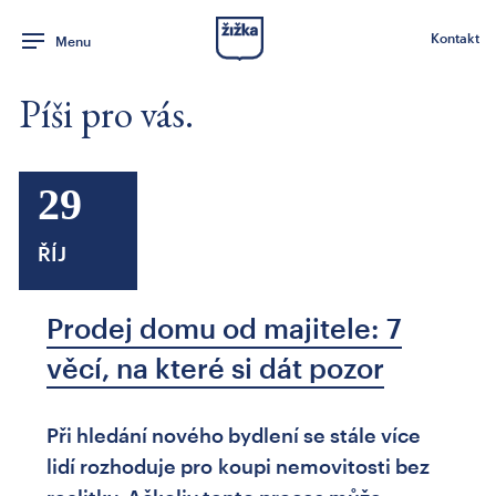
Kontakt
Menu
Píši pro vás.
29
ŘÍJ
Prodej domu od majitele: 7
věcí, na které si dát pozor
Při hledání nového bydlení se stále více
lidí rozhoduje pro koupi nemovitosti bez