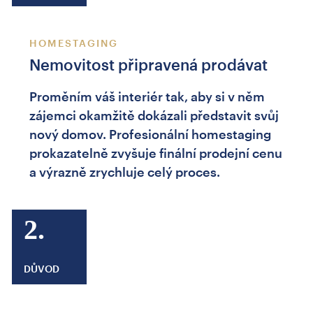
HOMESTAGING
Nemovitost připravená prodávat
Proměním váš interiér tak, aby si v něm
zájemci okamžitě dokázali představit svůj
nový domov. Profesionální homestaging
prokazatelně zvyšuje finální prodejní cenu
a výrazně zrychluje celý proces.
2.
DŮVOD