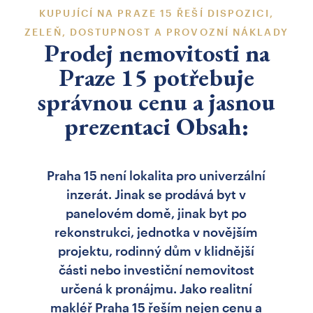
KUPUJÍCÍ NA PRAZE 15 ŘEŠÍ DISPOZICI,
ZELEŇ, DOSTUPNOST A PROVOZNÍ NÁKLADY
Prodej nemovitosti na
Praze 15 potřebuje
správnou cenu a jasnou
prezentaci Obsah:
Praha 15 není lokalita pro univerzální
inzerát. Jinak se prodává byt v
panelovém domě, jinak byt po
rekonstrukci, jednotka v novějším
projektu, rodinný dům v klidnější
části nebo investiční nemovitost
určená k pronájmu. Jako realitní
makléř Praha 15 řeším nejen cenu a