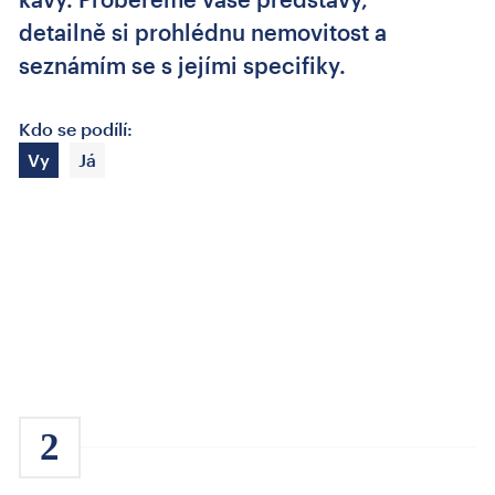
detailně si prohlédnu nemovitost a
seznámím se s jejími specifiky.
Kdo se podílí:
Vy
Já
2