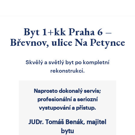
Byt 1+kk Praha 6 –
Břevnov, ulice Na Petynce
Skvělý a světlý byt po kompletní
rekonstrukci.
Naprosto dokonalý servis;
profesionální a seriozní
vystupování a přístup.
JUDr. Tomáš Benák, majitel
bytu