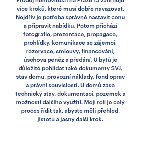
Prodej nemovitosti na Praze 15 zahrnuje
více kroků, které musí dobře navazovat.
Nejdřív je potřeba správně nastavit cenu
a připravit nabídku. Potom přichází
fotografie, prezentace, propagace,
prohlídky, komunikace se zájemci,
rezervace, smlouvy, financování,
úschova peněz a předání. U bytů je
důležité pohlídat také dokumenty SVJ,
stav domu, provozní náklady, fond oprav
a právní souvislosti. U domů zase
technický stav, dokumentaci, pozemek a
možnosti dalšího využití. Mojí rolí je celý
proces řídit tak, abyste měli přehled,
jistotu a jasný další krok.