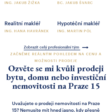
ING. JAKUB ŽIŽKA
BC. JAKUB ŠVARC
Realitní makléř
Hypotéční makléř
ING. HANA HAVRÁNEK
ING. MARTIN PÓL
Zobrazit celý profesionální tým
ZAČNĚME REÁLNÝM POHLEDEM NA CENU A
MOŽNOSTI PRODEJE
Ozvěte se mi kvůli prodeji
bytu, domu nebo investiční
nemovitosti na Praze 15
Uvažujete o prodeji nemovitosti na Praze
15? Nemusíte mít hned jasno, kdy přesně