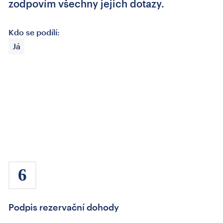
zodpovím všechny jejich dotazy.
Kdo se podílí:
Já
6
Podpis rezervační dohody