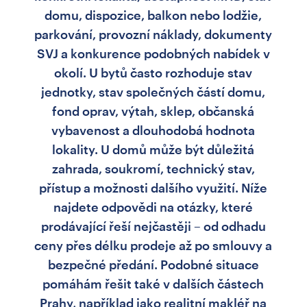
domu, dispozice, balkon nebo lodžie,
parkování, provozní náklady, dokumenty
SVJ a konkurence podobných nabídek v
okolí. U bytů často rozhoduje stav
jednotky, stav společných částí domu,
fond oprav, výtah, sklep, občanská
vybavenost a dlouhodobá hodnota
lokality. U domů může být důležitá
zahrada, soukromí, technický stav,
přístup a možnosti dalšího využití. Níže
najdete odpovědi na otázky, které
prodávající řeší nejčastěji – od odhadu
ceny přes délku prodeje až po smlouvy a
bezpečné předání. Podobné situace
pomáhám řešit také v dalších částech
Prahy, například jako realitní makléř na