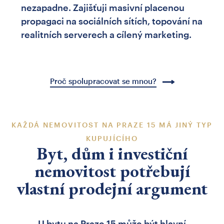
nezapadne. Zajišťuji masivní placenou
propagaci na sociálních sítích, topování na
realitních serverech a cílený marketing.
Proč spolupracovat se mnou?
KAŽDÁ NEMOVITOST NA PRAZE 15 MÁ JINÝ TYP
KUPUJÍCÍHO
Byt, dům i investiční
nemovitost potřebují
vlastní prodejní argument
U bytu na Praze 15 může být hlavní