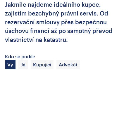
Jakmile najdeme ideálního kupce,
zajistím bezchybný právní servis. Od
rezervační smlouvy přes bezpečnou
úschovu financí až po samotný převod
vlastnictví na katastru.
Kdo se podílí:
Vy
Já
Kupující
Advokát