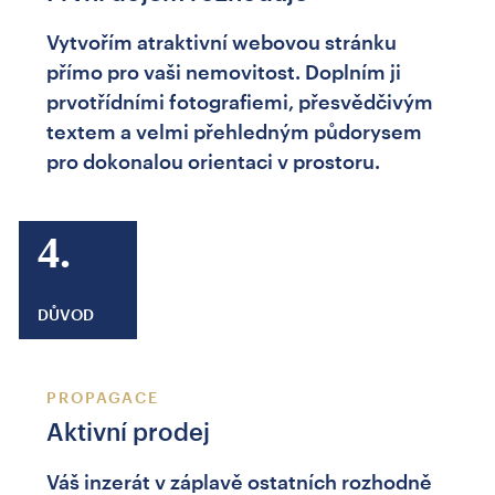
Vytvořím atraktivní webovou stránku
přímo pro vaši nemovitost. Doplním ji
prvotřídními fotografiemi, přesvědčivým
textem a velmi přehledným půdorysem
pro dokonalou orientaci v prostoru.
4.
DŮVOD
PROPAGACE
Aktivní prodej
Váš inzerát v záplavě ostatních rozhodně