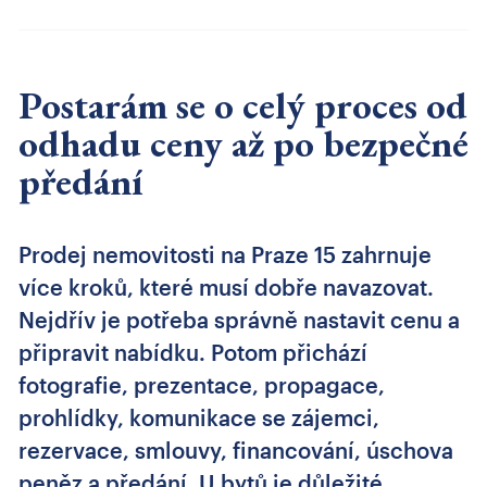
Postarám se o celý proces od
odhadu ceny až po bezpečné
předání
Prodej nemovitosti na Praze 15 zahrnuje
více kroků, které musí dobře navazovat.
Nejdřív je potřeba správně nastavit cenu a
připravit nabídku. Potom přichází
fotografie, prezentace, propagace,
prohlídky, komunikace se zájemci,
rezervace, smlouvy, financování, úschova
peněz a předání. U bytů je důležité