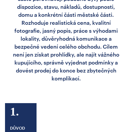
dispozice, stavu, nákladů, dostupnosti,
domu a konkrétní části městské části.
Rozhoduje realistická cena, kvalitní
fotografie, jasný popis, práce s výhodami
lokality, důvěryhodná komunikace a
bezpečné vedení celého obchodu. Cílem
není jen získat prohlídky, ale najít vážného
kupujícího, správně vyjednat podmínky a
dovést prodej do konce bez zbytečných
komplikací.
1.
DŮVOD