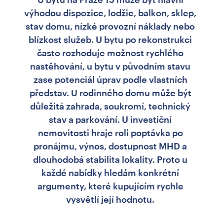
výhodou dispozice, lodžie, balkon, sklep,
stav domu, nízké provozní náklady nebo
blízkost služeb. U bytu po rekonstrukci
často rozhoduje možnost rychlého
nastěhování, u bytu v původním stavu
zase potenciál úprav podle vlastních
představ. U rodinného domu může být
důležitá zahrada, soukromí, technický
stav a parkování. U investiční
nemovitosti hraje roli poptávka po
pronájmu, výnos, dostupnost MHD a
dlouhodobá stabilita lokality. Proto u
každé nabídky hledám konkrétní
argumenty, které kupujícím rychle
vysvětlí její hodnotu.