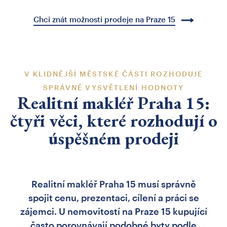
Chci znát možnosti prodeje na Praze 15
V KLIDNĚJŠÍ MĚSTSKÉ ČÁSTI ROZHODUJE
SPRÁVNÉ VYSVĚTLENÍ HODNOTY
Realitní makléř Praha 15:
čtyři věci, které rozhodují o
úspěšném prodeji
Realitní makléř Praha 15 musí správně
spojit cenu, prezentaci, cílení a práci se
zájemci. U nemovitostí na Praze 15 kupující
často porovnávají podobné byty podle