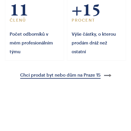
11
+15
ČLENŮ
PROCENT
Počet odborníků v
Výše částky, o kterou
mém profesionálním
prodám dráž než
týmu
ostatní
Chci prodat byt nebo dům na Praze 15