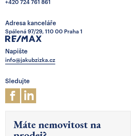
+420 724 761 861
Adresa kanceláře
Spálená 97/29, 110 00 Praha 1
Napište
info@jakubzizka.cz
Sledujte
Máte nemovitost na
prodej?