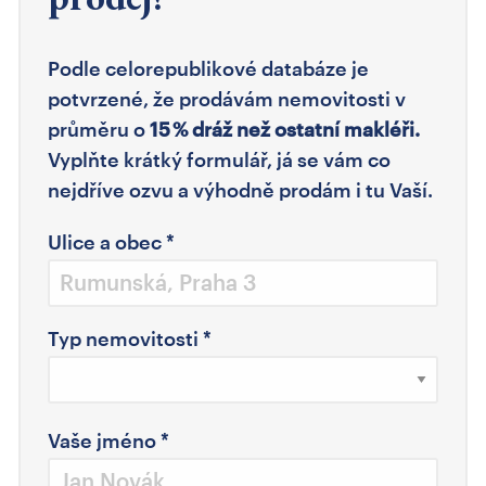
Podle celorepublikové databáze je
potvrzené, že prodávám nemovitosti v
průměru o
15 % dráž než ostatní makléři.
Vyplňte krátký formulář, já se vám co
nejdříve ozvu a výhodně prodám i tu Vaší.
Ulice a obec
*
Typ nemovitosti
*
Vaše jméno
*