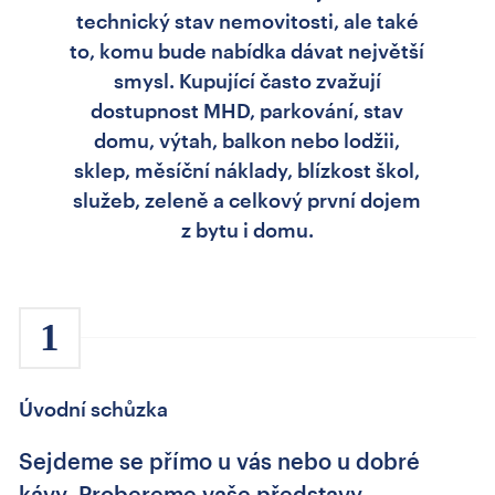
technický stav nemovitosti, ale také
to, komu bude nabídka dávat největší
smysl. Kupující často zvažují
dostupnost MHD, parkování, stav
domu, výtah, balkon nebo lodžii,
sklep, měsíční náklady, blízkost škol,
služeb, zeleně a celkový první dojem
z bytu i domu.
1
Úvodní schůzka
Sejdeme se přímo u vás nebo u dobré
kávy. Probereme vaše představy,