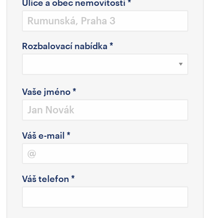
Ulice a obec nemovitosti
*
Rozbalovací nabídka
*
Vaše jméno
*
Váš e-mail
*
Váš telefon
*