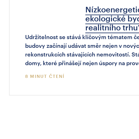
Nízkoenergeti
ekologické by
realitního trhu
Udržitelnost se stává klíčovým tématem če
budovy začínají udávat směr nejen v nových
rekonstrukcích stávajících nemovitostí. S
domy, které přinášejí nejen úspory na prov
8 MINUT ČTENÍ