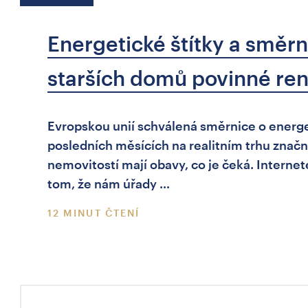
Energetické štítky a směrn
starších domů povinné re
Evropskou unií schválená směrnice o energe
posledních měsících na realitním trhu značn
nemovitostí mají obavy, co je čeká. Internet
tom, že nám úřady …
12 MINUT ČTENÍ