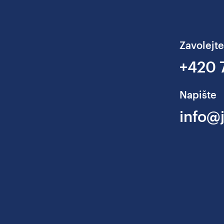
Zavolejte
+420 
Napište
info@