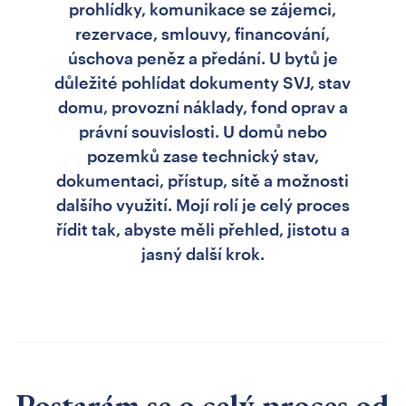
prohlídky, komunikace se zájemci,
rezervace, smlouvy, financování,
úschova peněz a předání. U bytů je
důležité pohlídat dokumenty SVJ, stav
domu, provozní náklady, fond oprav a
právní souvislosti. U domů nebo
pozemků zase technický stav,
dokumentaci, přístup, sítě a možnosti
dalšího využití. Mojí rolí je celý proces
řídit tak, abyste měli přehled, jistotu a
jasný další krok.
Postarám se o celý proces od