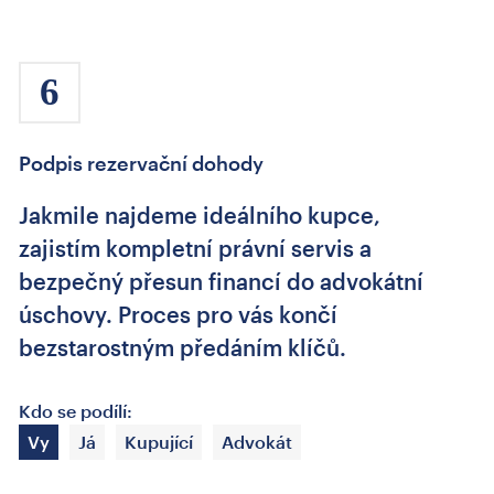
6
Podpis rezervační dohody
Jakmile najdeme ideálního kupce,
zajistím kompletní právní servis a
bezpečný přesun financí do advokátní
úschovy. Proces pro vás končí
bezstarostným předáním klíčů.
Kdo se podílí:
Vy
Já
Kupující
Advokát