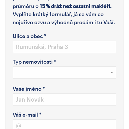
průměru o
15 % dráž než ostatní makléři.
Vyplňte krátký formulář, já se vám co
nejdříve ozvu a výhodně prodám i tu Vaší.
Ulice a obec
*
Typ nemovitosti
*
Vaše jméno
*
Váš e-mail
*