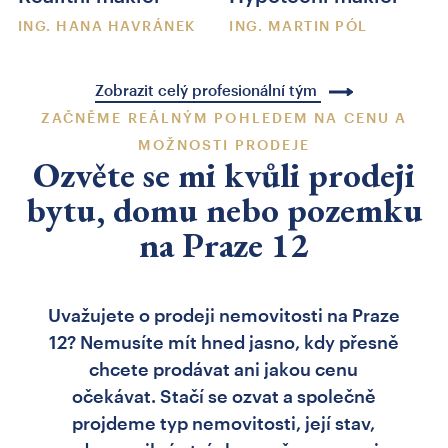
ING. HANA HAVRÁNEK
ING. MARTIN PÓL
Zobrazit celý profesionální tým
ZAČNĚME REÁLNÝM POHLEDEM NA CENU A
MOŽNOSTI PRODEJE
Ozvěte se mi kvůli prodeji
bytu, domu nebo pozemku
na Praze 12
Uvažujete o prodeji nemovitosti na Praze
12? Nemusíte mít hned jasno, kdy přesně
chcete prodávat ani jakou cenu
očekávat. Stačí se ozvat a společně
projdeme typ nemovitosti, její stav,