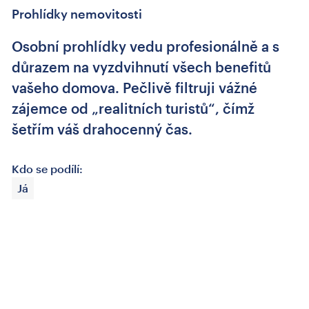
Prohlídky nemovitosti
Osobní prohlídky vedu profesionálně a s
důrazem na vyzdvihnutí všech benefitů
vašeho domova. Pečlivě filtruji vážné
zájemce od „realitních turistů“, čímž
šetřím váš drahocenný čas.
Kdo se podílí:
Já