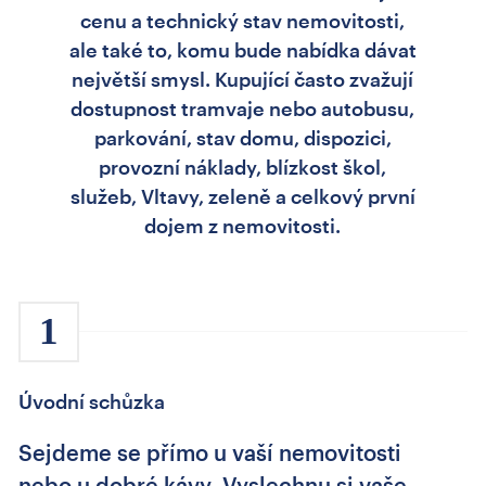
cenu a technický stav nemovitosti,
ale také to, komu bude nabídka dávat
největší smysl. Kupující často zvažují
dostupnost tramvaje nebo autobusu,
parkování, stav domu, dispozici,
provozní náklady, blízkost škol,
služeb, Vltavy, zeleně a celkový první
dojem z nemovitosti.
1
Úvodní schůzka
Sejdeme se přímo u vaší nemovitosti
nebo u dobré kávy. Vyslechnu si vaše