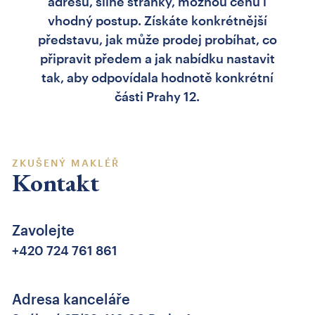
adresu, silné stránky, možnou cenu i
vhodný postup. Získáte konkrétnější
představu, jak může prodej probíhat, co
připravit předem a jak nabídku nastavit
tak, aby odpovídala hodnotě konkrétní
části Prahy 12.
ZKUŠENÝ MAKLÉŘ
Kontakt
Zavolejte
+420 724 761 861
Adresa kanceláře