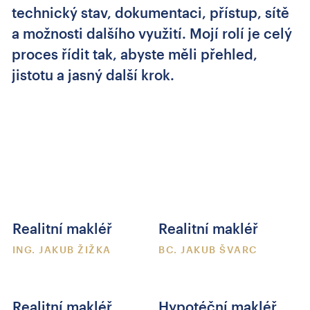
technický stav, dokumentaci, přístup, sítě
a možnosti dalšího využití. Mojí rolí je celý
proces řídit tak, abyste měli přehled,
jistotu a jasný další krok.
Realitní makléř
Realitní makléř
ING. JAKUB ŽIŽKA
BC. JAKUB ŠVARC
Realitní makléř
Hypotéční makléř