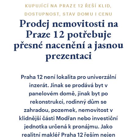
KUPUJÍCÍ NA PRAZE 12 ŘEŠÍ KLID,
DOSTUPNOST, STAV DOMU I CENU
Prodej nemovitosti na
Praze 12 potřebuje
přesné nacenění a jasnou
prezentaci
Praha 12 není lokalita pro univerzální
inzerát. Jinak se prodává byt v
panelovém domě, jinak byt po
rekonstrukci, rodinný dům se
zahradou, pozemek, nemovitost v
klidnější části Modřan nebo investiční
jednotka určená k pronájmu. Jako
realitní makléř Praha 12 řeším nejen