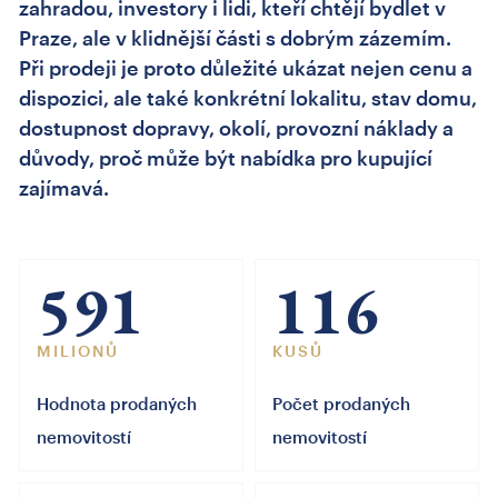
zahradou, investory i lidi, kteří chtějí bydlet v
Praze, ale v klidnější části s dobrým zázemím.
Při prodeji je proto důležité ukázat nejen cenu a
dispozici, ale také konkrétní lokalitu, stav domu,
dostupnost dopravy, okolí, provozní náklady a
důvody, proč může být nabídka pro kupující
zajímavá.
591
116
MILIONŮ
KUSŮ
Hodnota prodaných
Počet prodaných
nemovitostí
nemovitostí