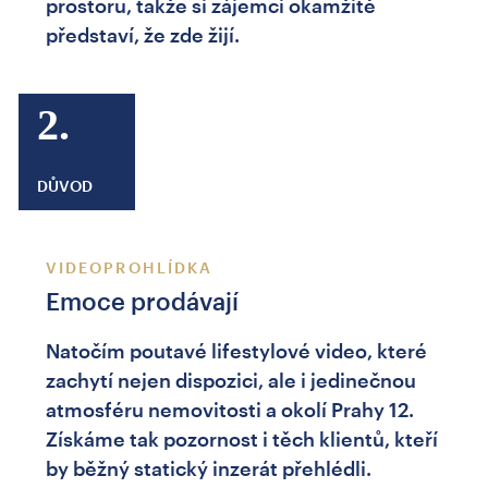
prostoru, takže si zájemci okamžitě
představí, že zde žijí.
2.
DŮVOD
VIDEOPROHLÍDKA
Emoce prodávají
Natočím poutavé lifestylové video, které
zachytí nejen dispozici, ale i jedinečnou
atmosféru nemovitosti a okolí Prahy 12.
Získáme tak pozornost i těch klientů, kteří
by běžný statický inzerát přehlédli.