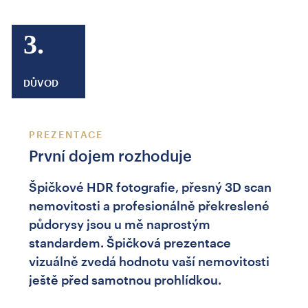
3.
DŮVOD
PREZENTACE
První dojem rozhoduje
Špičkové HDR fotografie, přesný 3D scan
nemovitosti a profesionálně překreslené
půdorysy jsou u mě naprostým
standardem. Špičková prezentace
vizuálně zvedá hodnotu vaší nemovitosti
ještě před samotnou prohlídkou.