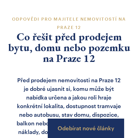
ODPOVĚDI PRO MAJITELE NEMOVITOSTÍ NA
PRAZE 12
Co řešit před prodejem
bytu, domu nebo pozemku
na Praze 12
Před prodejem nemovitosti na Praze 12
je dobré ujasnit si, komu může být
nabídka určena a jakou roli hraje
konkrétní lokalita, dostupnost tramvaje
nebo autobusu, stav domu, dispozice,
balkon nebo lodžie, parkování, provozní
Odebírat nové články
náklady, dokumenty SVJ a konkurence