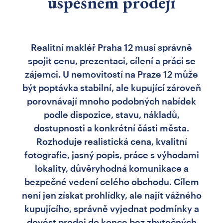
úspěšném prodeji
Realitní makléř Praha 12 musí správně
spojit cenu, prezentaci, cílení a práci se
zájemci. U nemovitostí na Praze 12 může
být poptávka stabilní, ale kupující zároveň
porovnávají mnoho podobných nabídek
podle dispozice, stavu, nákladů,
dostupnosti a konkrétní části města.
Rozhoduje realistická cena, kvalitní
fotografie, jasný popis, práce s výhodami
lokality, důvěryhodná komunikace a
bezpečné vedení celého obchodu. Cílem
není jen získat prohlídky, ale najít vážného
kupujícího, správně vyjednat podmínky a
dovést prodej do konce bez zbytečných