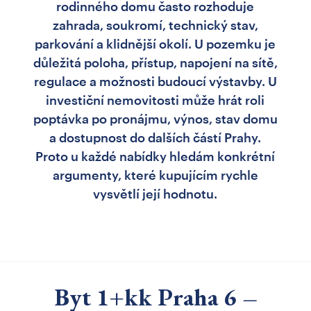
rodinného domu často rozhoduje
zahrada, soukromí, technický stav,
parkování a klidnější okolí. U pozemku je
důležitá poloha, přístup, napojení na sítě,
regulace a možnosti budoucí výstavby. U
investiční nemovitosti může hrát roli
poptávka po pronájmu, výnos, stav domu
a dostupnost do dalších částí Prahy.
Proto u každé nabídky hledám konkrétní
argumenty, které kupujícím rychle
vysvětlí její hodnotu.
Byt 1+kk Praha 6 –