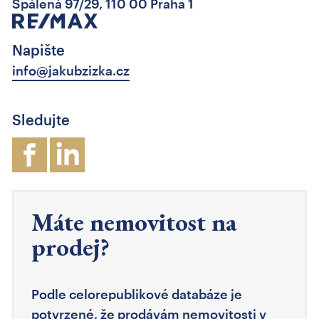
Spálená 97/29, 110 00 Praha 1
Napište
info@jakubzizka.cz
Sledujte
Máte nemovitost na
prodej?
Podle celorepublikové databáze je
potvrzené, že prodávám nemovitosti v