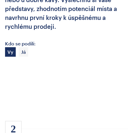
představy, zhodnotím potenciál místa a
navrhnu první kroky k úspěšnému a
rychlému prodeji.
Kdo se podílí:
Vy
Já
2