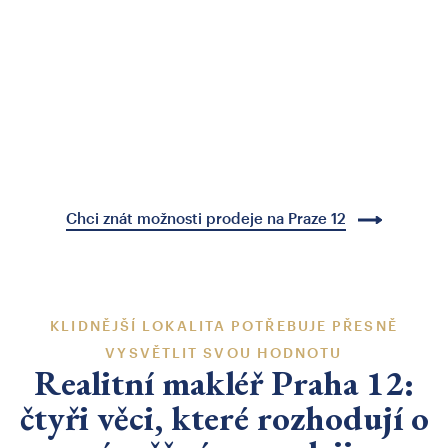
Chci znát možnosti prodeje na Praze 12
KLIDNĚJŠÍ LOKALITA POTŘEBUJE PŘESNĚ
VYSVĚTLIT SVOU HODNOTU
Realitní makléř Praha 12:
čtyři věci, které rozhodují o