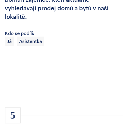
vyhledávají prodej domů a bytů v naší
lokalitě.
Kdo se podílí:
Já
Asistentka
5