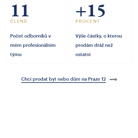
11
+15
ČLENŮ
PROCENT
Počet odborníků v
Výše částky, o kterou
mém profesionálním
prodám dráž než
týmu
ostatní
Chci prodat byt nebo dům na Praze 12