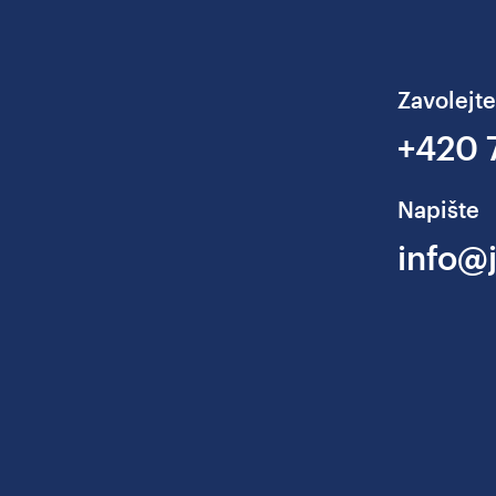
Zavolejte
+420 
Napište
info@