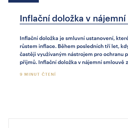
Inflační doložka v nájemn
Inflační doložka je smluvní ustanovení, kt
růstem inflace. Během posledních tří let, kdy
častěji využívaným nástrojem pro ochranu 
příjmů. Inflační doložka v nájemní smlouvě z
9 MINUT ČTENÍ