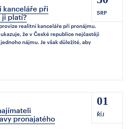
í kanceláře při
SRP
ji platí?
ovize realitní kanceláře při pronájmu.
 ukazuje, že v České republice nejčastěji
i jednoho nájmu. Je však důležité, aby
01
ajímateli
ŘÍJ
avy pronajatého