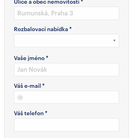
Ulice a obec nemovitosti
*
Rozbalovací nabídka
*
Vaše jméno
*
Váš e-mail
*
Váš telefon
*