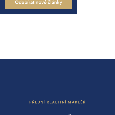
Odebírat nové články
PŘEDNÍ REALITNÍ MAKLÉŘ