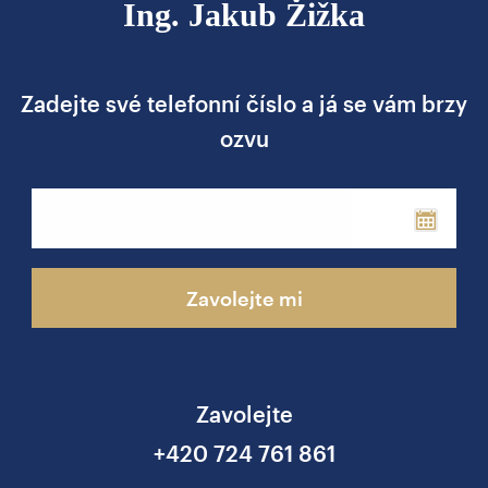
Ing. Jakub Žižka
Zadejte své telefonní číslo a já se vám brzy
ozvu
Phone
Zavolejte mi
Zavolejte
+420 724 761 861