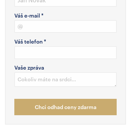
Váš e-mail
*
Váš telefon
*
Vaše zpráva
Chci odhad ceny zdarma