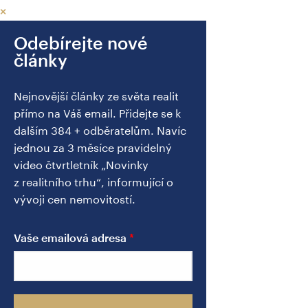
×
Odebírejte nové
články
Nejnovější články ze světa realit
přímo na Váš email. Přidejte se k
dalším 384 + odběratelům. Navíc
jednou za 3 měsíce pravidelný
video čtvrtletník „Novinky
z realitního trhu“, informující o
vývoji cen nemovitostí.
Vaše emailová adresa