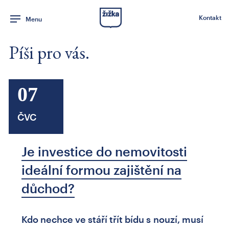
Kontakt
Menu
Píši pro vás.
07
ČVC
Je investice do nemovitosti
ideální formou zajištění na
důchod?
Kdo nechce ve stáří třít bídu s nouzí, musí