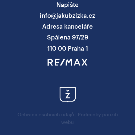
Napište
info@jakubzizka.cz
Adresa kanceláře
Spálená 97/29
110 00 Praha 1
Ochrana osobních údajů
|
Podmínky použití
webu