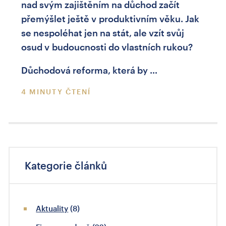
nad svým zajištěním na důchod začít
přemýšlet ještě v produktivním věku. Jak
se nespoléhat jen na stát, ale vzít svůj
osud v budoucnosti do vlastních rukou?
Důchodová reforma, která by …
4 MINUTY ČTENÍ
Kategorie článků
Aktuality
(8)