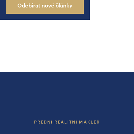
Odebírat nové články
PŘEDNÍ REALITNÍ MAKLÉŘ