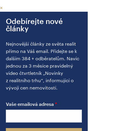
×
Odebírejte nové
články
Nejnovější články ze světa realit
přímo na Váš email. Přidejte se k
dalším 384 + odběratelům. Navíc
jednou za 3 měsíce pravidelný
video čtvrtletník „Novinky
z realitního trhu“, informující o
vývoji cen nemovitostí.
Vaše emailová adresa