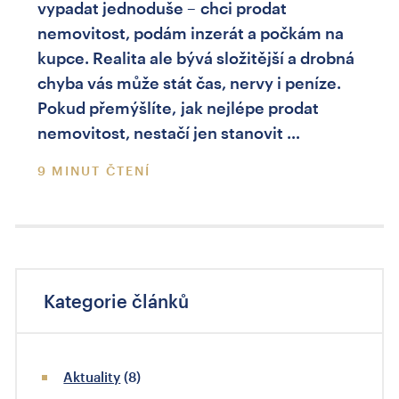
vypadat jednoduše – chci prodat
nemovitost, podám inzerát a počkám na
kupce. Realita ale bývá složitější a drobná
chyba vás může stát čas, nervy i peníze.
Pokud přemýšlíte, jak nejlépe prodat
nemovitost, nestačí jen stanovit …
9 MINUT ČTENÍ
Kategorie článků
Aktuality
(8)