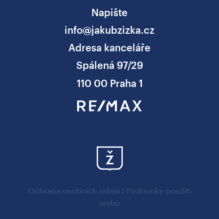
Napište
info@jakubzizka.cz
Adresa kanceláře
Spálená 97/29
110 00 Praha 1
Ochrana osobních údajů
|
Podmínky použití
webu