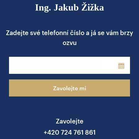
Ing. Jakub Žižka
Zadejte své telefonní číslo a já se vám brzy
ozvu
Phone
Zavolejte mi
Zavolejte
+420 724 761 861