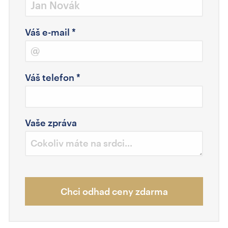
Váš e-mail
*
Váš telefon
*
Vaše zpráva
Chci odhad ceny zdarma