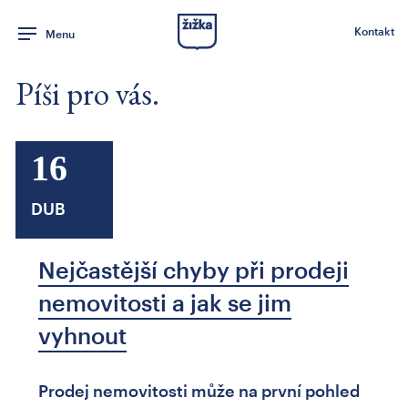
Kontakt
Menu
Píši pro vás.
16
DUB
Nejčastější chyby při prodeji
nemovitosti a jak se jim
vyhnout
Prodej nemovitosti může na první pohled