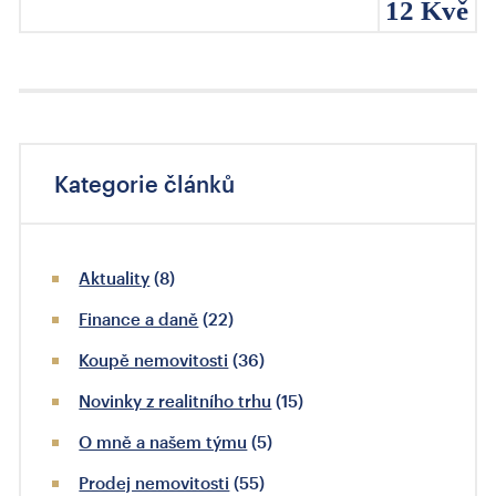
12 Kvě
Kategorie článků
Aktuality
(8)
Finance a daně
(22)
Koupě nemovitosti
(36)
Novinky z realitního trhu
(15)
O mně a našem týmu
(5)
Prodej nemovitosti
(55)