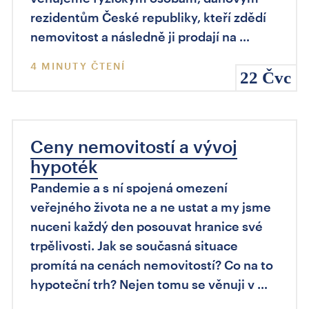
rezidentům České republiky, kteří zdědí
nemovitost a následně ji prodají na …
4 MINUTY ČTENÍ
22 Čvc
Ceny nemovitostí a vývoj
hypoték
Pandemie a s ní spojená omezení
veřejného života ne a ne ustat a my jsme
nuceni každý den posouvat hranice své
trpělivosti. Jak se současná situace
promítá na cenách nemovitostí? Co na to
hypoteční trh? Nejen tomu se věnuji v …