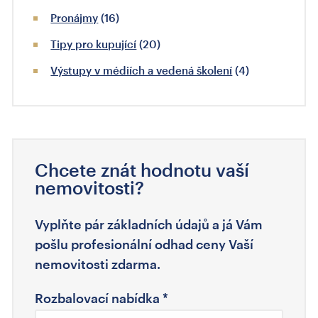
Pronájmy
(16)
Tipy pro kupující
(20)
Výstupy v médiích a vedená školení
(4)
Chcete znát hodnotu vaší
nemovitosti?
Vyplňte pár základních údajů a já Vám
pošlu profesionální odhad ceny Vaší
nemovitosti zdarma.
Rozbalovací nabídka
*