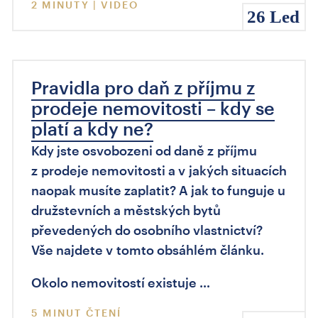
2 MINUTY | VIDEO
26 Led
Pravidla pro daň z příjmu z
prodeje nemovitosti – kdy se
platí a kdy ne?
Kdy jste osvobozeni od daně z příjmu
z prodeje nemovitosti a v jakých situacích
naopak musíte zaplatit? A jak to funguje u
družstevních a městských bytů
převedených do osobního vlastnictví?
Vše najdete v tomto obsáhlém článku.
Okolo nemovitostí existuje …
5 MINUT ČTENÍ