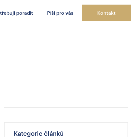
třebuji poradit
Píši pro vás
Kontakt
Kategorie článků