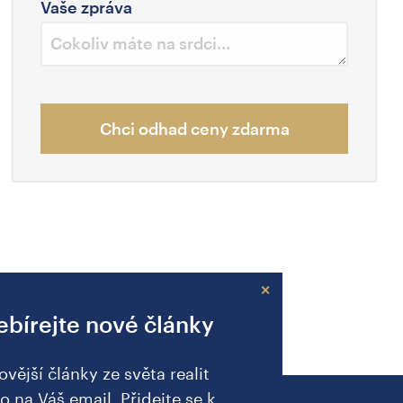
Vaše zpráva
Chci odhad ceny zdarma
×
bírejte nové články
ovější články ze světa realit
o na Váš email. Přidejte se k