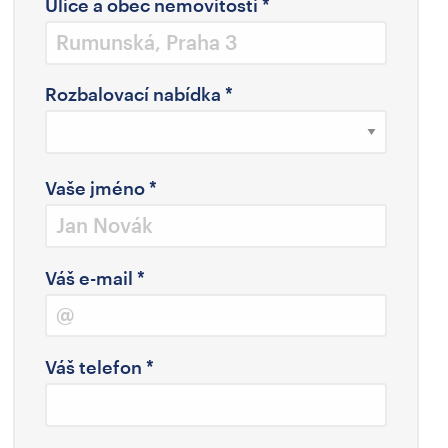
Ulice a obec nemovitosti
*
Rozbalovací nabídka
*
Vaše jméno
*
Váš e-mail
*
Váš telefon
*