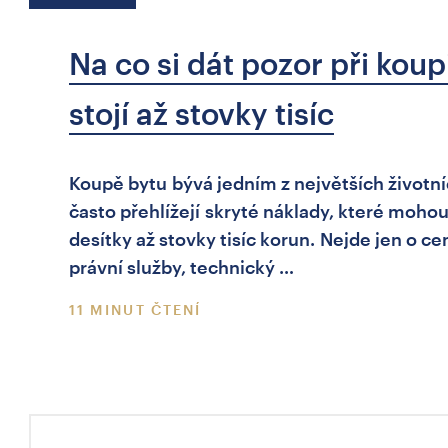
Na co si dát pozor při koup
stojí až stovky tisíc
Koupě bytu bývá jedním z největších životních
často přehlížejí skryté náklady, které moho
desítky až stovky tisíc korun. Nejde jen o ce
právní služby, technický …
11 MINUT ČTENÍ