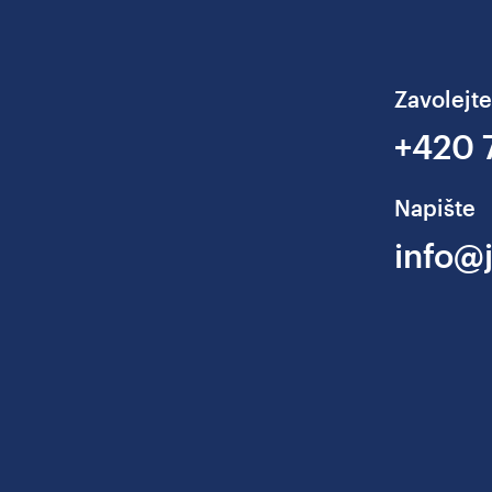
Zavolejte
+420 
Napište
info@