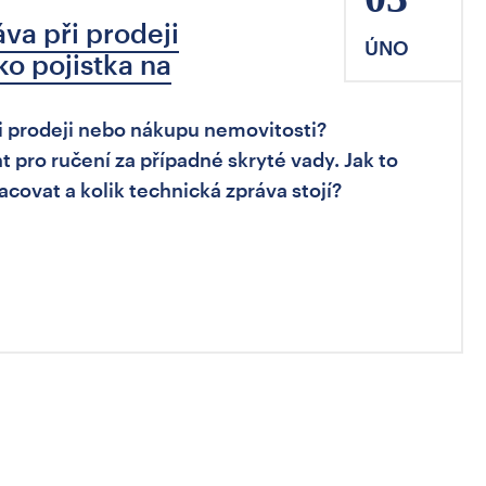
va při prodeji
ÚNO
ko pojistka na
ři prodeji nebo nákupu nemovitosti?
pro ručení za případné skryté vady. Jak to
covat a kolik technická zpráva stojí?