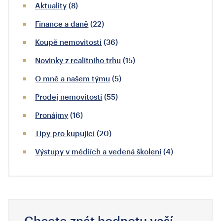
Aktuality
(8)
Finance a daně
(22)
Koupě nemovitosti
(36)
Novinky z realitního trhu
(15)
O mně a našem týmu
(5)
Prodej nemovitosti
(55)
Pronájmy
(16)
Tipy pro kupující
(20)
Výstupy v médiích a vedená školení
(4)
Chcete znát hodnotu vaší