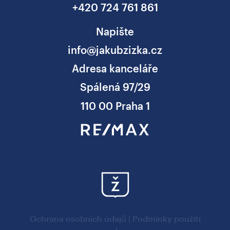
+420 724 761 861
Napište
info@jakubzizka.cz
Adresa kanceláře
Spálená 97/29
110 00 Praha 1
Ochrana osobních údajů
|
Podmínky použití