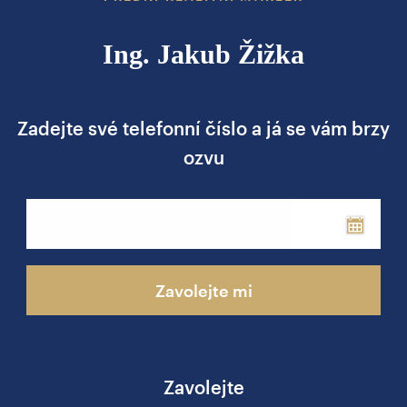
Ing. Jakub Žižka
Zadejte své telefonní číslo a já se vám brzy
ozvu
Phone
Zavolejte mi
Zavolejte