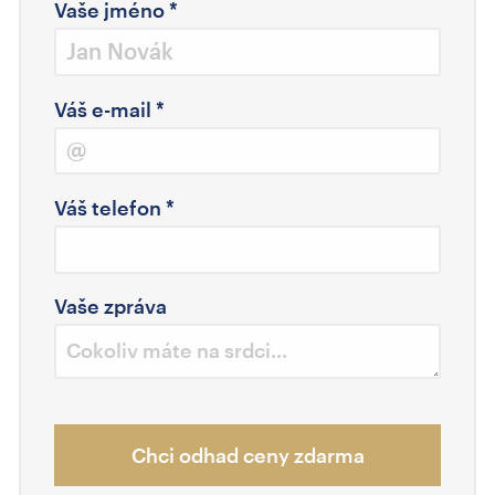
Vaše jméno
*
Váš e-mail
*
Váš telefon
*
Vaše zpráva
Chci odhad ceny zdarma