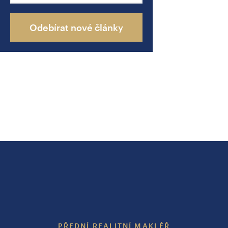
Odebírat nové články
PŘEDNÍ REALITNÍ MAKLÉŘ