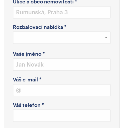
Ulice a obec nemovitosti
*
Rozbalovací nabídka
*
Vaše jméno
*
Váš e-mail
*
Váš telefon
*