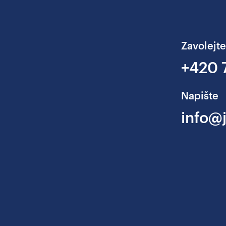
Zavolejte
+420 
Napište
info@