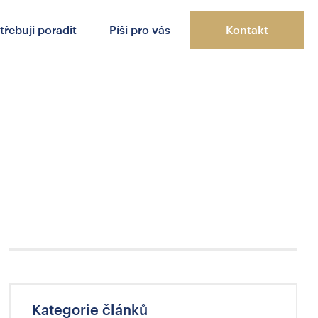
třebuji poradit
Píši pro vás
Kontakt
Kategorie článků