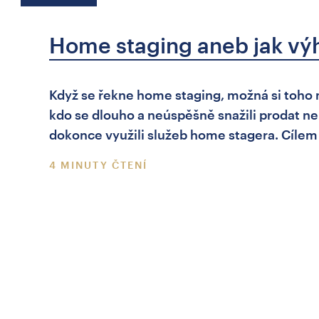
Home staging aneb jak vý
Když se řekne home staging, možná si toho mo
kdo se dlouho a neúspěšně snažili prodat nemo
dokonce využili služeb home stagera. Cíle
4 MINUTY ČTENÍ