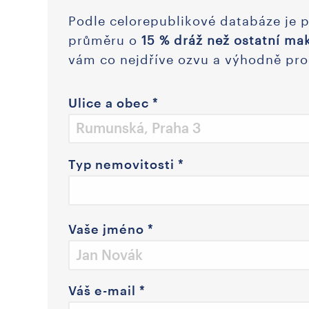
Podle celorepublikové databáze je 
průměru o
15 % dráž než ostatní mak
vám co nejdříve ozvu a výhodně pro
Ulice a obec
*
Typ nemovitosti
*
Vaše jméno
*
Váš e-mail
*