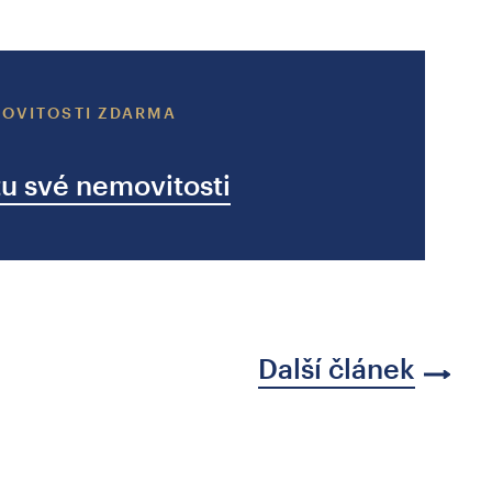
OVITOSTI ZDARMA
u své nemovitosti
Další článek