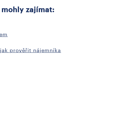
 mohly zajímat:
jem
jak prověřit nájemníka