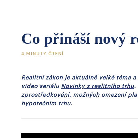
Co přináší nový r
4 MINUTY ČTENÍ
Realitní zákon je aktuálně velké téma 
video seriálu
Novinky z realitního trhu
.
zprostředkování, možných omezení plat
hypotečním trhu.