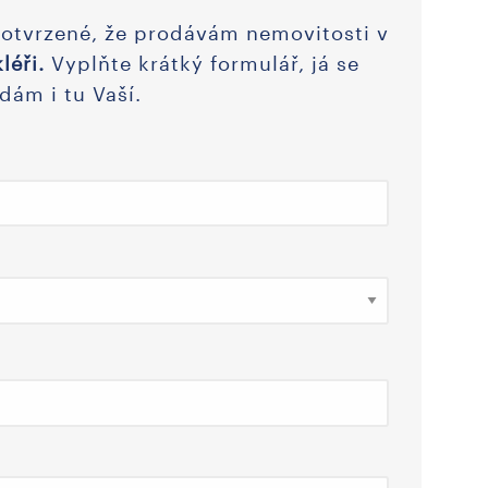
potvrzené, že prodávám nemovitosti v
léři.
Vyplňte krátký formulář, já se
dám i tu Vaší.