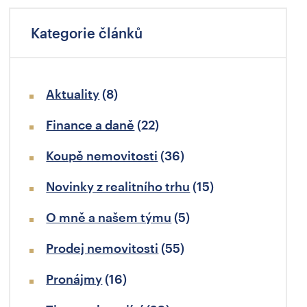
Kategorie článků
Aktuality
(8)
Finance a daně
(22)
Koupě nemovitosti
(36)
Novinky z realitního trhu
(15)
O mně a našem týmu
(5)
Prodej nemovitosti
(55)
Pronájmy
(16)