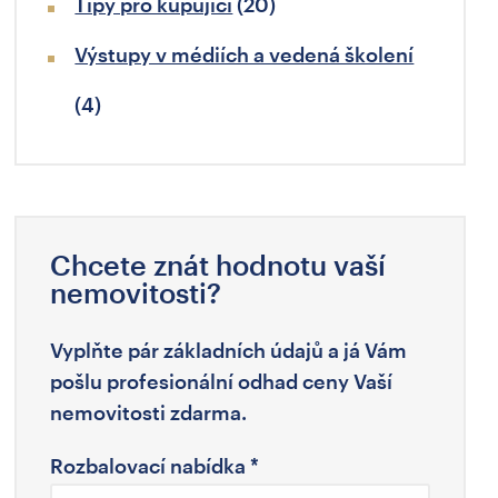
Tipy pro kupující
(20)
Výstupy v médiích a vedená školení
(4)
Chcete znát hodnotu vaší
nemovitosti?
Vyplňte pár základních údajů a já Vám
pošlu profesionální odhad ceny Vaší
nemovitosti zdarma.
Rozbalovací nabídka
*