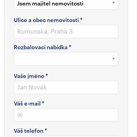
Ulice a obec nemovitosti
*
Rozbalovací nabídka
*
Vaše jméno
*
Váš e-mail
*
Váš telefon
*