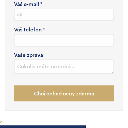
Váš e-mail
*
Váš telefon
*
Vaše zpráva
Chci odhad ceny zdarma
×