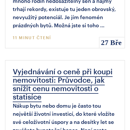
mnoho rodin nedosažitelný sen a nájmy
trhají rekordy, existuje tu jeden obrovský,
nevyužitý potenciál. Je jím fenomén
prázdných bytů. Možná jste si toho …
11 MINUT ČTENÍ
27 Bře
Vyjednávání o ceně při koupi
nemovitosti: Průvodce, jak
snížit cenu nemovitosti o
statisíce
Nákup bytu nebo domu je často tou
největší životní investicí, do které vložíte
své celoživotní úspory a na desítky let se