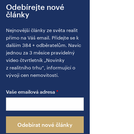
Odebírejte nové
články
Nejnovější články ze světa realit
přímo na Váš email. Přidejte se k
dalším 384 + odběratelům. Navíc
jednou za 3 měsíce pravidelný
video čtvrtletník „Novinky
z realitního trhu“, informující o
vývoji cen nemovitostí.
Vaše emailová adresa
Odebírat nové články