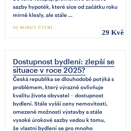
sazby hypoték, které sice od začátku roku
mírně klesly, ale stále …
10 MINUT ČTENÍ
29 Kvě
Dostupnost bydlení: zlepší se
situace v roce 2025?
Česká republika se dlouhodobě potýká s
problémem, který výrazně ovlivňuje
kvalitu života obyvatel – dostupnost
bydlení. Stále vyšší ceny nemovitostí,
omezené možnosti výstavby a stále
vysoké úrokové sazby vedou k tomu,
že vlastní bydlení se pro mnoho