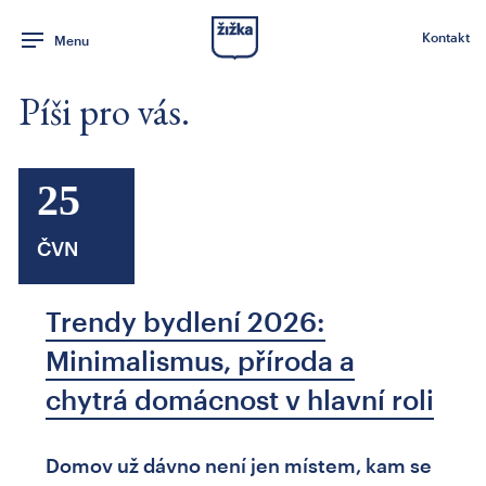
Kontakt
Menu
Píši pro vás.
25
ČVN
Trendy bydlení 2026:
Minimalismus, příroda a
chytrá domácnost v hlavní roli
Domov už dávno není jen místem, kam se