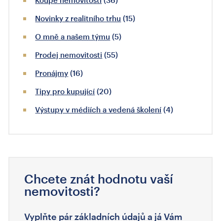
Koupě nemovitosti
(36)
Novinky z realitního trhu
(15)
O mně a našem týmu
(5)
Prodej nemovitosti
(55)
Pronájmy
(16)
Tipy pro kupující
(20)
Výstupy v médiích a vedená školení
(4)
Chcete znát hodnotu vaší
nemovitosti?
Vyplňte pár základních údajů a já Vám