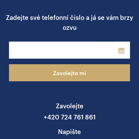
Zadejte své telefonní číslo a já se vám brzy
ozvu
Phone
Zavolejte mi
Zavolejte
+420 724 761 861
Napište