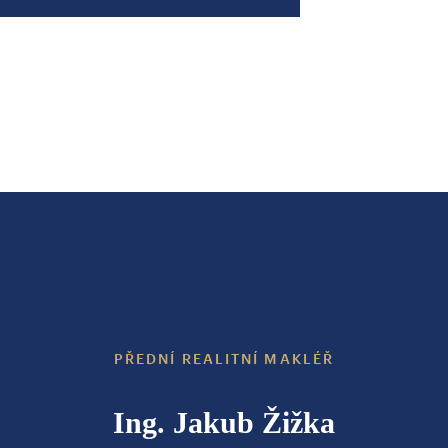
PŘEDNÍ REALITNÍ MAKLÉŘ
Ing. Jakub Žižka