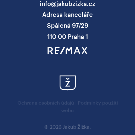
info@jakubzizka.cz
Adresa kanceláře
Spálená 97/29
110 00 Praha 1
Ochrana osobních údajů
|
Podmínky použití
webu
© 2026 Jakub Žižka.