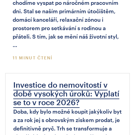
chodíme vyspat po náročném pracovním
dni. Stal se naším primárním útočištěm,
domácí kanceláří, relaxační zónou i
prostorem pro setkávání s rodinou a
přáteli. S tím, jak se mění náš životní styl,
…
11 MINUT ČTENÍ
Investice do nemovitostí v
době vysokých úroků: Vyplatí
se to v roce 2026?
Doba, kdy bylo možné koupit jakýkoliv byt
a za rok jej s obrovským ziskem prodat, je
definitivně pryč. Trh se transformuje a