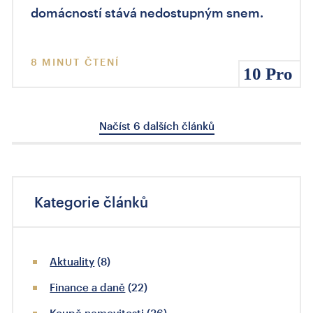
domácností stává nedostupným snem.
8 MINUT ČTENÍ
10 Pro
Načíst 6 dalších článků
Kategorie článků
Aktuality
(8)
Finance a daně
(22)