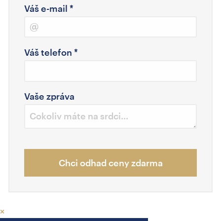
Váš e-mail
*
Váš telefon
*
Vaše zpráva
Chci odhad ceny zdarma
×