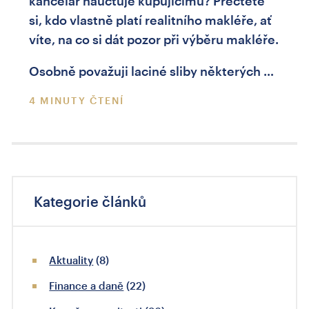
kancelář naúčtuje kupujícímu? Přečtěte
si, kdo vlastně platí realitního makléře, ať
víte, na co si dát pozor při výběru makléře.
Osobně považuji laciné sliby některých …
4 MINUTY ČTENÍ
Kategorie článků
Aktuality
(8)
Finance a daně
(22)