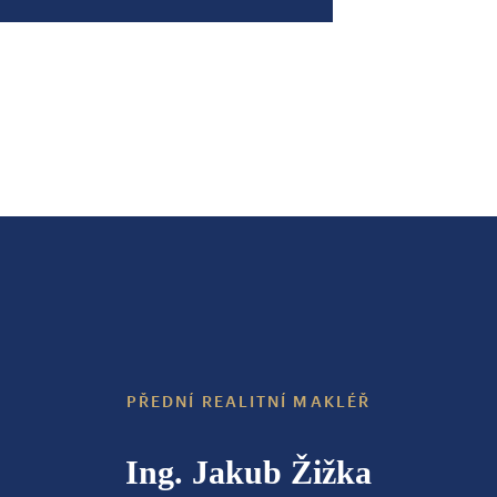
PŘEDNÍ REALITNÍ MAKLÉŘ
Ing. Jakub Žižka