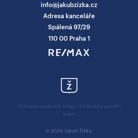
info@jakubzizka.cz
Adresa kanceláře
Spálená 97/29
110 00 Praha 1
Ochrana osobních údajů
|
Podmínky použití
webu
© 2026 Jakub Žižka.