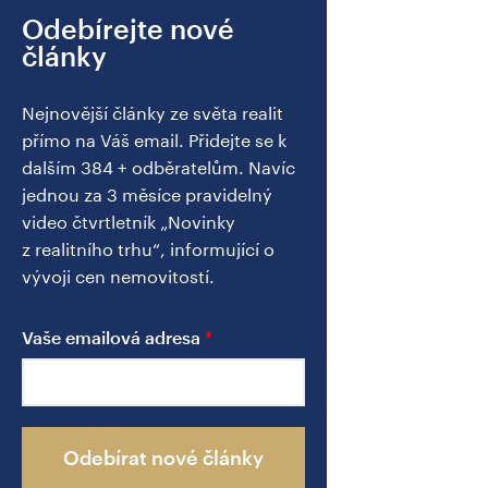
Odebírejte nové
články
Nejnovější články ze světa realit
přímo na Váš email. Přidejte se k
dalším 384 + odběratelům. Navíc
jednou za 3 měsíce pravidelný
video čtvrtletník „Novinky
z realitního trhu“, informující o
vývoji cen nemovitostí.
Vaše emailová adresa
Odebírat nové články