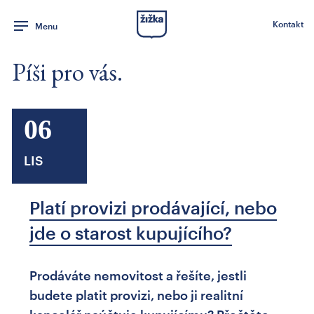
Kontakt
Menu
Píši pro vás.
06
LIS
Platí provizi prodávající, nebo
jde o starost kupujícího?
Prodáváte nemovitost a řešíte, jestli
budete platit provizi, nebo ji realitní