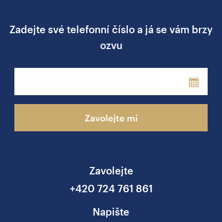
Zadejte své telefonní číslo a já se vám brzy
ozvu
Phone
Zavolejte mi
Zavolejte
+420 724 761 861
Napište