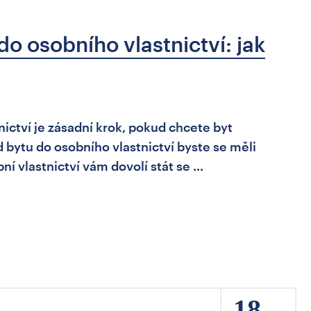
o osobního vlastnictví: jak
ictví je zásadní krok, pokud chcete byt
 bytu do osobního vlastnictví byste se měli
ní vlastnictví vám dovolí stát se …
18