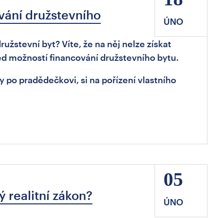
vání družstevního
ÚNO
ružstevní byt? Víte, že na něj nelze získat
d možností financování družstevního bytu.
y po pradědečkovi, si na pořízení vlastního
05
ý realitní zákon?
ÚNO