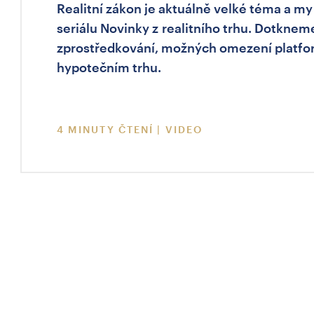
Realitní zákon je aktuálně velké téma a my
seriálu Novinky z realitního trhu. Dotknem
zprostředkování, možných omezení platfor
hypotečním trhu.
4 MINUTY ČTENÍ | VIDEO