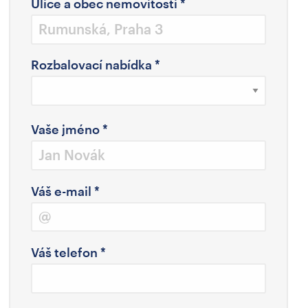
Ulice a obec nemovitosti
*
Rozbalovací nabídka
*
Vaše jméno
*
Váš e-mail
*
Váš telefon
*