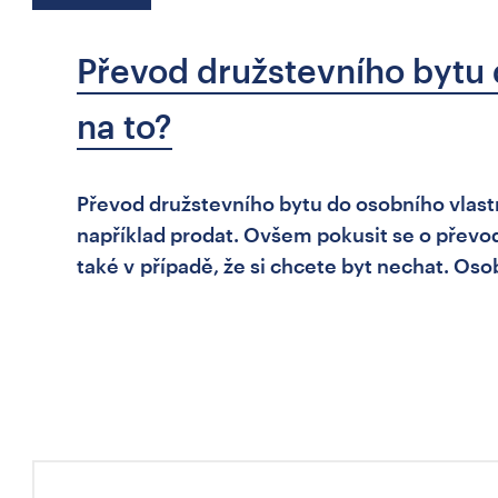
Převod družstevního bytu d
na to?
Převod družstevního bytu do osobního vlastn
například prodat. Ovšem pokusit se o převod
také v případě, že si chcete byt nechat. Osob