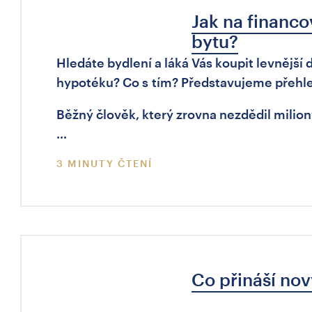
Jak na financo
bytu?
Hledáte bydlení a láká Vás koupit levnější d
hypotéku? Co s tím? Představujeme přehle
Běžný člověk, který zrovna nezdědil milion
…
3 MINUTY ČTENÍ
Co přináší nov