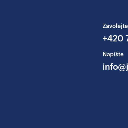
Zavolejte
+420 
Napište
info@