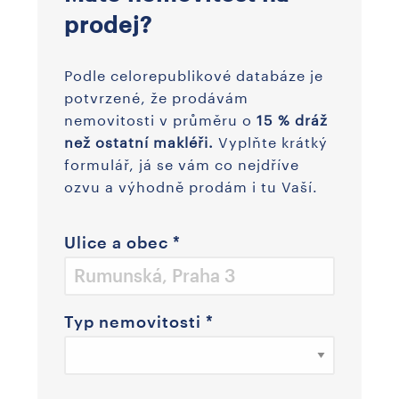
prodej?
Podle celorepublikové databáze je
potvrzené, že prodávám
nemovitosti v průměru o
15 % dráž
než ostatní makléři.
Vyplňte krátký
formulář, já se vám co nejdříve
ozvu a výhodně prodám i tu Vaší.
Ulice a obec
*
Typ nemovitosti
*