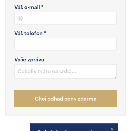
Váš e-mail
*
Váš telefon
*
Vaše zpráva
Chci odhad ceny zdarma
×