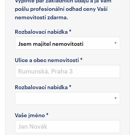
Vyplňte pár základních údajů a já Vám
pošlu profesionální odhad ceny Vaší
nemovitosti zdarma.
Rozbalovací nabídka
*
Ulice a obec nemovitosti
*
Rozbalovací nabídka
*
Vaše jméno
*