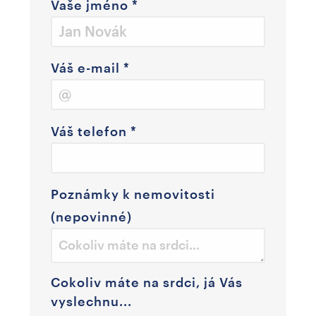
Vaše jméno
*
Váš e-mail
*
Váš telefon
*
Poznámky k nemovitosti
(nepovinné)
Cokoliv máte na srdci, já Vás
vyslechnu...