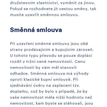
družstevním vlastnictví, vyměnit za jinou.
Pokud se rozhodnete jít cestou směny, tak
musíte uzavřít směnnou smlouvu.
Směnná smlouva
Při uzavření směnné smlouvy jsou obě
strany prodávajícím a kupujícím zároveň.
U tohoto typu převodu se pouze doplácí
rozdíl v tržní ceně nemovitosti. Cenu
nemovitosti by vám měl stanovit
odhadce. Směnná smlouva má výhody
oproti klasické kupní smlouvě. Při
sjednávání úvěru na zaplacení tzv.
doplatku, což by bylo v případě, že by
vaše nemovitost měla nižší hodnotu než
nemovitost, kam byste se stěhovali, jsou