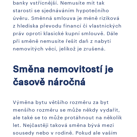
banky vstřícnější. Nemusíte mít tak
starosti se sjednáváním hypotečního
úvěru. Směnná smlouva je méně riziková
z hlediska převodu financí či vlastnických
práv oproti klasické kupní smlouvě. Dále
při směně nemusíte řešit daň z nabytí
nemovitých věcí, jelikož je zrušená.
Směna nemovitostí je
časově náročná
Výměna bytu většího rozměru za byt
menšího rozměru se může někdy vydařit,
ale také se to může protáhnout na několik
let. Nejčastěji taková směna bývá mezi
sousedy nebo v rodině. Pokud ale vaším