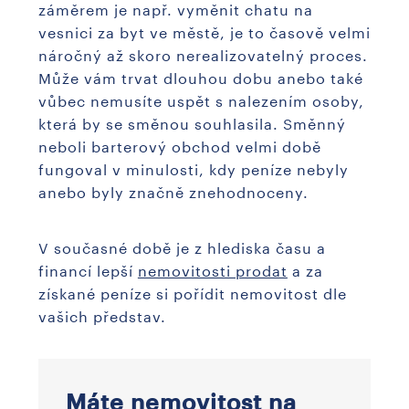
záměrem je např. vyměnit chatu na
vesnici za byt ve městě, je to časově velmi
náročný až skoro nerealizovatelný proces.
Může vám trvat dlouhou dobu anebo také
vůbec nemusíte uspět s nalezením osoby,
která by se směnou souhlasila. Směnný
neboli barterový obchod velmi době
fungoval v minulosti, kdy peníze nebyly
anebo byly značně znehodnoceny.
V současné době je z hlediska času a
financí lepší
nemovitosti prodat
a za
získané peníze si pořídit nemovitost dle
vašich představ.
Máte nemovitost na