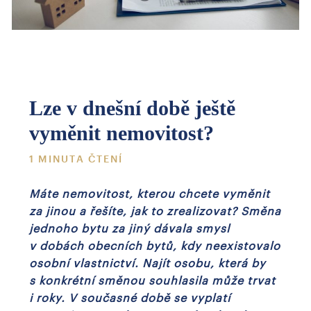
Lze v dnešní době ještě
vyměnit nemovitost?
1 MINUTA ČTENÍ
Máte nemovitost, kterou chcete vyměnit
za jinou a řešíte, jak to zrealizovat? Směna
jednoho bytu za jiný dávala smysl
v dobách obecních bytů, kdy neexistovalo
osobní vlastnictví. Najít osobu, která by
s konkrétní směnou souhlasila může trvat
i roky. V současné době se vyplatí