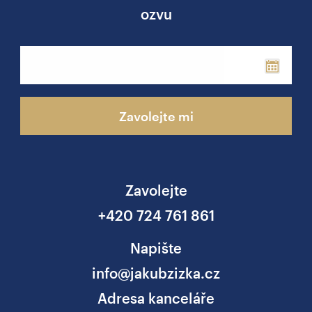
ozvu
Phone
Zavolejte mi
Zavolejte
+420 724 761 861
Napište
info@jakubzizka.cz
Adresa kanceláře